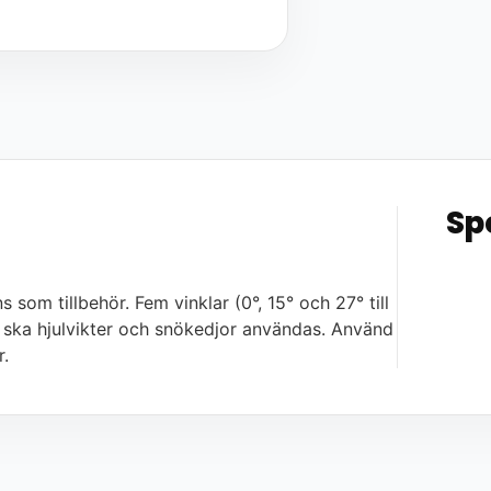
Sp
som tillbehör. Fem vinklar (0°, 15° och 27° till
rs ska hjulvikter och snökedjor användas. Använd
r.