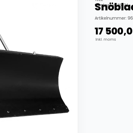
Snöbla
thumbnail_id: 25324
Artikelnummer: 96
17 500,
Inkl. moms