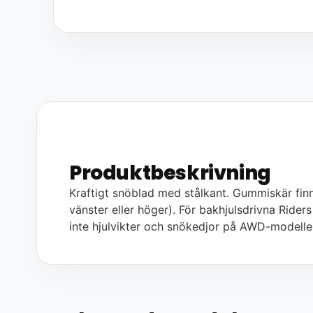
Produktbeskrivning
Kraftigt snöblad med stålkant. Gummiskär finns 
vänster eller höger). För bakhjulsdrivna Ride
inte hjulvikter och snökedjor på AWD-modelle