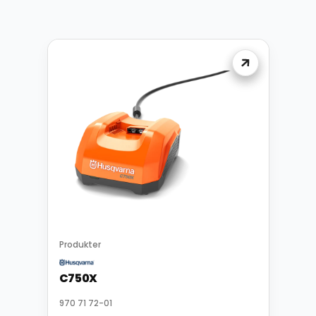
Produkter
C750X
970 71 72-01