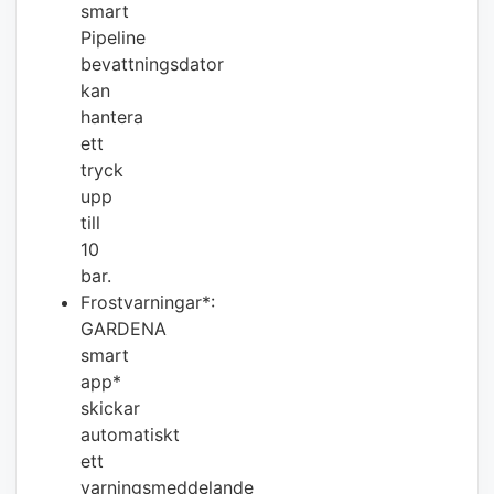
smart
Pipeline
bevattningsdator
kan
hantera
ett
tryck
upp
till
10
bar.
Frostvarningar*:
GARDENA
smart
app*
skickar
automatiskt
ett
varningsmeddelande