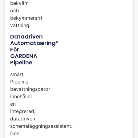
bekväm
och
bekymmersfri
vattning.
Datadriven
Automatisering*
För
GARDENA
Pipeline
smart
Pipeline
bevattningsdator
innehåller
en
integrerad,
datadriven
schemaläggningsassistent.
Den