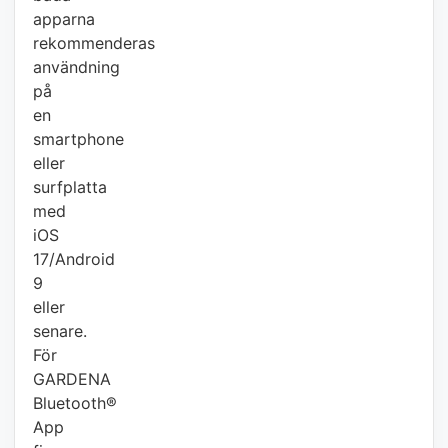
apparna
rekommenderas
användning
på
en
smartphone
eller
surfplatta
med
iOS
17/Android
9
eller
senare.
För
GARDENA
Bluetooth®
App