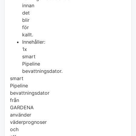
innan
det
blir
för
kallt.
Innehåller:
1x
smart
Pipeline
bevattningsdator.
smart
Pipeline
bevattningsdator
från
GARDENA
använder
väderprognoser
och