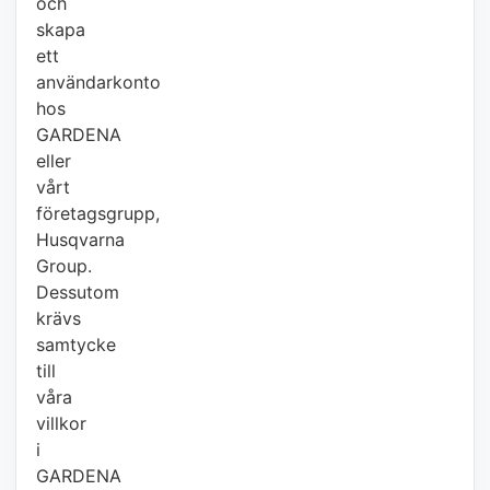
och
skapa
ett
användarkonto
hos
GARDENA
eller
vårt
företagsgrupp,
Husqvarna
Group.
Dessutom
krävs
samtycke
till
våra
villkor
i
GARDENA