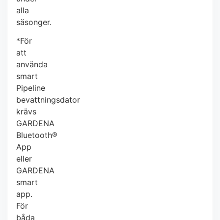
alla
säsonger.
*För
att
använda
smart
Pipeline
bevattningsdator
krävs
GARDENA
Bluetooth®
App
eller
GARDENA
smart
app.
För
båda