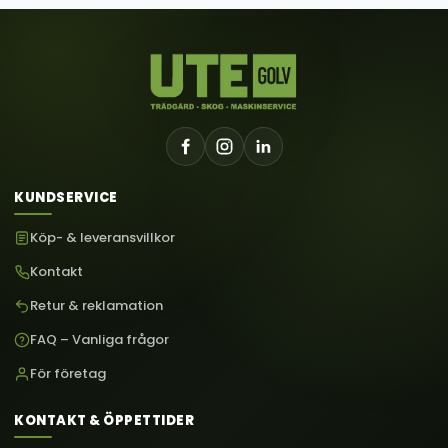
KUNDSERVICE
Köp- & leveransvillkor
Kontakt
Retur & reklamation
FAQ – Vanliga frågor
För företag
KONTAKT & ÖPPETTIDER