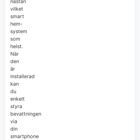
nästan
vilket
smart
hem-
system
som
helst.
När
den
är
installerad
kan
du
enkelt
styra
bevattningen
via
din
smartphone