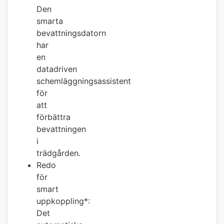
Den
smarta
bevattningsdatorn
har
en
datadriven
schemläggningsassistent
för
att
förbättra
bevattningen
i
trädgården.
Redo
för
smart
uppkoppling*:
Det