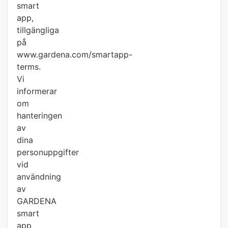
smart
app,
tillgängliga
på
www.gardena.com/smartapp-
terms.
Vi
informerar
om
hanteringen
av
dina
personuppgifter
vid
användning
av
GARDENA
smart
app