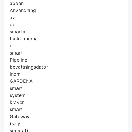
appen.
Användning
av
de
smarta
funktionerna
i
smart
Pipeline
bevattningsdator
inom
GARDENA
smart
system
kräver
smart
Gateway
(säljs
separat),