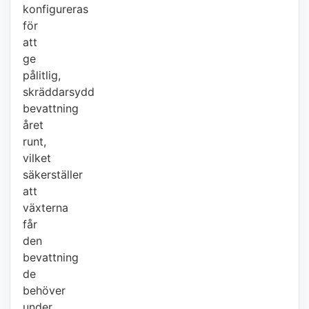
konfigureras
för
att
ge
pålitlig,
skräddarsydd
bevattning
året
runt,
vilket
säkerställer
att
växterna
får
den
bevattning
de
behöver
under