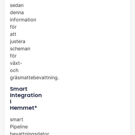
sedan
denna
information
för
att
justera
scheman
för
växt-
och
gräsmattebevattning.
Smart
Integration
I
Hemmet*
smart
Pipeline
bevattningsdator