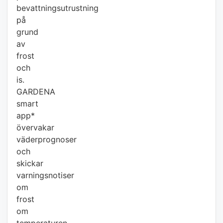
bevattningsutrustning
på
grund
av
frost
och
is.
GARDENA
smart
app*
övervakar
väderprognoser
och
skickar
varningsnotiser
om
frost
om
temperaturen