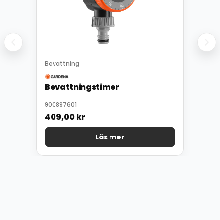
Bevattning
Bevattningstimer
900897601
409,00
kr
Läs mer