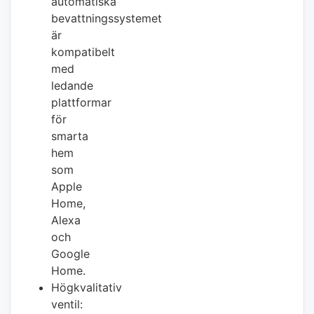
automatiska
bevattningssystemet
är
kompatibelt
med
ledande
plattformar
för
smarta
hem
som
Apple
Home,
Alexa
och
Google
Home.
Högkvalitativ
ventil: