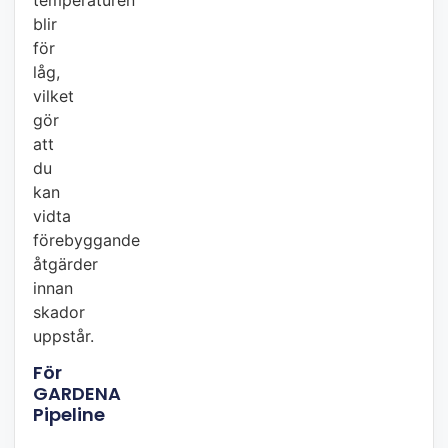
blir
för
låg,
vilket
gör
att
du
kan
vidta
förebyggande
åtgärder
innan
skador
uppstår.
För
GARDENA
Pipeline