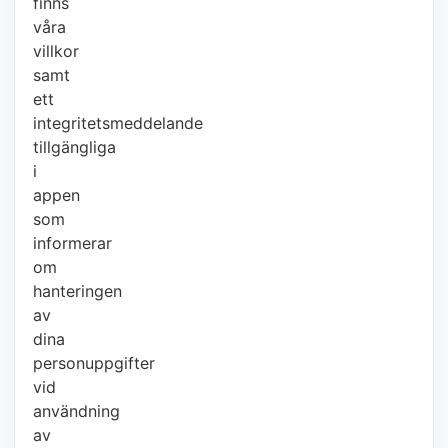
finns
våra
villkor
samt
ett
integritetsmeddelande
tillgängliga
i
appen
som
informerar
om
hanteringen
av
dina
personuppgifter
vid
användning
av