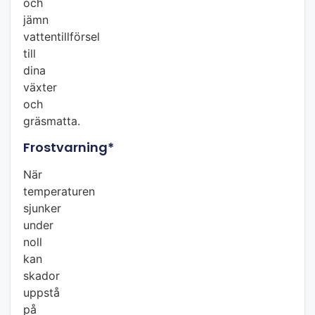
och
jämn
vattentillförsel
till
dina
växter
och
gräsmatta.
Frostvarning*
När
temperaturen
sjunker
under
noll
kan
skador
uppstå
på