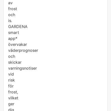
av
frost
och
is.
GARDENA
smart
app*
övervakar
väderprognoser
och
skickar
varningsnotiser
vid
risk
för
frost,
vilket
ger
dig