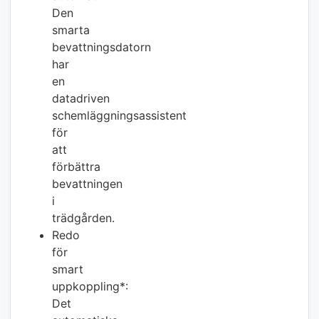
Den
smarta
bevattningsdatorn
har
en
datadriven
schemläggningsassistent
för
att
förbättra
bevattningen
i
trädgården.
Redo
för
smart
uppkoppling*:
Det