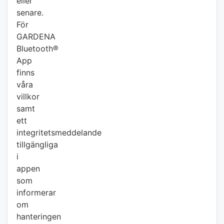
eller
senare.
För
GARDENA
Bluetooth®
App
finns
våra
villkor
samt
ett
integritetsmeddelande
tillgängliga
i
appen
som
informerar
om
hanteringen