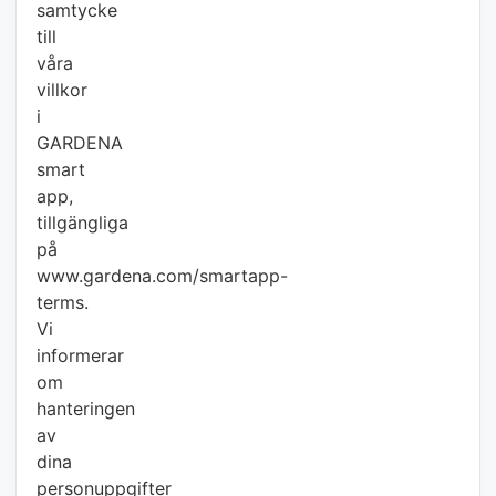
samtycke
till
våra
villkor
i
GARDENA
smart
app,
tillgängliga
på
www.gardena.com/smartapp-
terms.
Vi
informerar
om
hanteringen
av
dina
personuppgifter