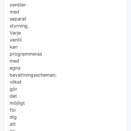
ventiler
med
separat
styrning.
Varje
ventil
kan
programmeras
med
egna
bevattningsscheman,
vilket
gör
det
möjligt
för
dig
att
ge