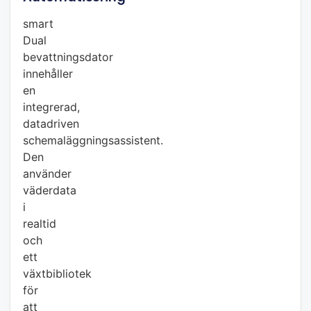
smart
Dual
bevattningsdator
innehåller
en
integrerad,
datadriven
schemaläggningsassistent.
Den
använder
väderdata
i
realtid
och
ett
växtbibliotek
för
att