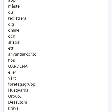
app
måste
du
registrera
dig
online
och
skapa
ett
användarkonto
hos
GARDENA
eller
vårt
företagsgrupp,
Husqvarna
Group.
Dessutom
krävs