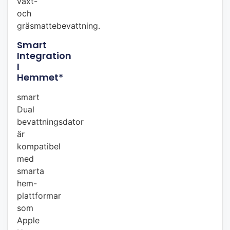
växt-
och
gräsmattebevattning.
Smart
Integration
I
Hemmet*
smart
Dual
bevattningsdator
är
kompatibel
med
smarta
hem-
plattformar
som
Apple