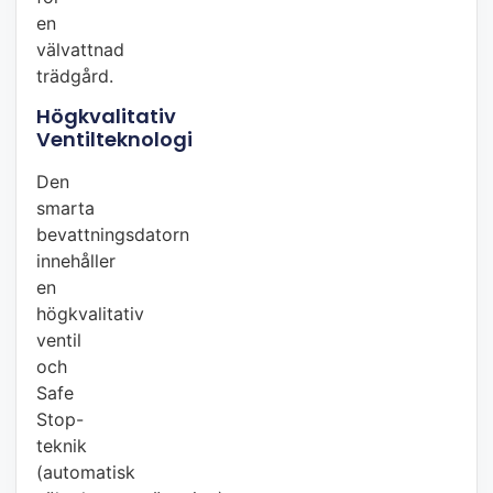
en
välvattnad
trädgård.
Högkvalitativ
Ventilteknologi
Den
smarta
bevattningsdatorn
innehåller
en
högkvalitativ
ventil
och
Safe
Stop-
teknik
(automatisk