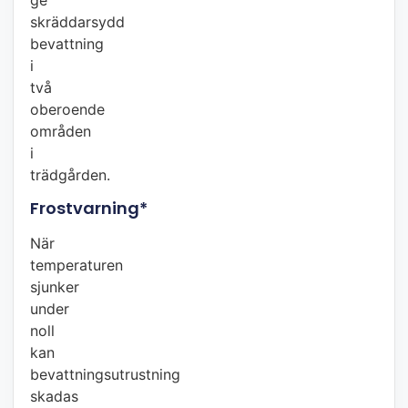
skräddarsydd
bevattning
i
två
oberoende
områden
i
trädgården.
Frostvarning*
När
temperaturen
sjunker
under
noll
kan
bevattningsutrustning
skadas