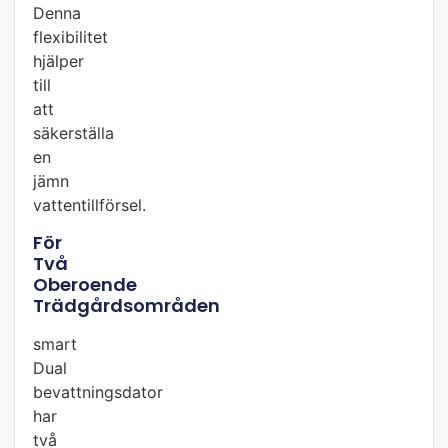
Denna
flexibilitet
hjälper
till
att
säkerställa
en
jämn
vattentillförsel.
För
Två
Oberoende
Trädgårdsområden
smart
Dual
bevattningsdator
har
två