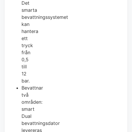
Det
smarta
bevattningssystemet
kan
hantera
ett
tryck
från
0,5
till
12
bar.
Bevattnar
två
områden:
smart
Dual
bevattningsdator
levereras