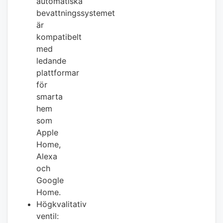
automatiska
bevattningssystemet
är
kompatibelt
med
ledande
plattformar
för
smarta
hem
som
Apple
Home,
Alexa
och
Google
Home.
Högkvalitativ
ventil: