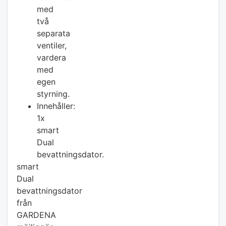
med
två
separata
ventiler,
vardera
med
egen
styrning.
Innehåller:
1x
smart
Dual
bevattningsdator.
smart
Dual
bevattningsdator
från
GARDENA