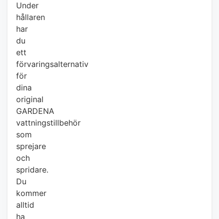
Under
hållaren
har
du
ett
förvaringsalternativ
för
dina
original
GARDENA
vattningstillbehör
som
sprejare
och
spridare.
Du
kommer
alltid
ha