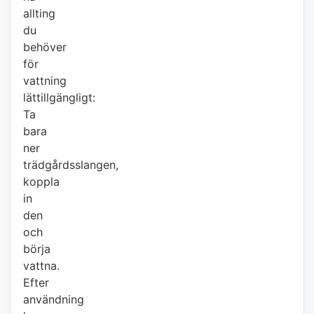
allting
du
behöver
för
vattning
lättillgängligt:
Ta
bara
ner
trädgårdsslangen,
koppla
in
den
och
börja
vattna.
Efter
användning