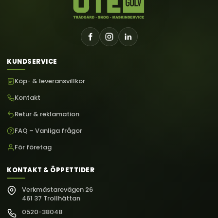
KUNDSERVICE
Köp- & leveransvillkor
Kontakt
Retur & reklamation
FAQ – Vanliga frågor
För företag
KONTAKT & ÖPPETTIDER
Verkmästarevägen 26
461 37 Trollhättan
0520-38048