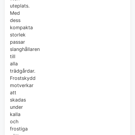
uteplats.
Med
dess
kompakta
storlek
passar
slanghållaren
till
alla
trädgårdar.
Frostskydd
motverkar
att
skadas
under
kalla
och
frostiga