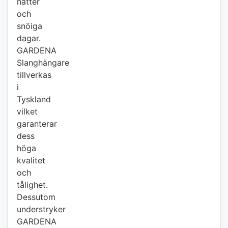
nätter
och
snöiga
dagar.
GARDENA
Slanghängare
tillverkas
i
Tyskland
vilket
garanterar
dess
höga
kvalitet
och
tålighet.
Dessutom
understryker
GARDENA