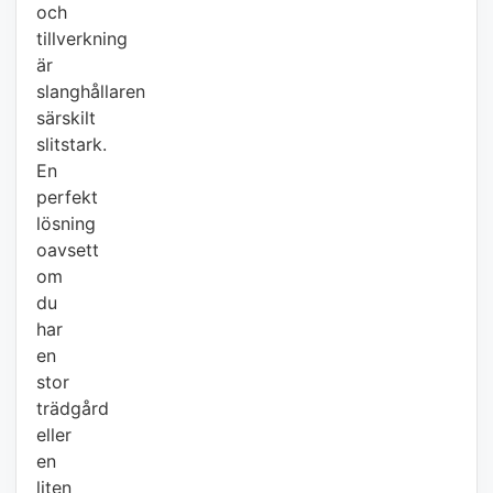
och
tillverkning
är
slanghållaren
särskilt
slitstark.
En
perfekt
lösning
oavsett
om
du
har
en
stor
trädgård
eller
en
liten