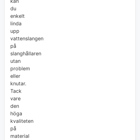
kan
du
enkelt
linda
upp
vattenslangen
på
slanghållaren
utan
problem
eller
knutar.
Tack
vare
den
höga
kvaliteten
på
material