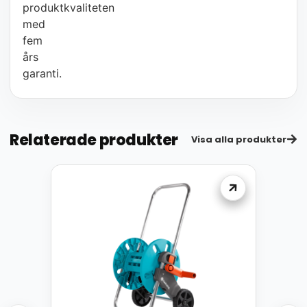
produktkvaliteten
med
fem
års
garanti.
Relaterade produkter
Visa alla produkter