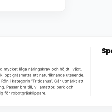
Sp
d mycket låga näringskrav och höjdtillväxt.
klippt gräsmatta ett naturliknande utseende.
 Rön i kategorin ”Fritidshus”. Går utmärkt att
Passar bra till, villamattor, park och
g för robotgräsklippare.