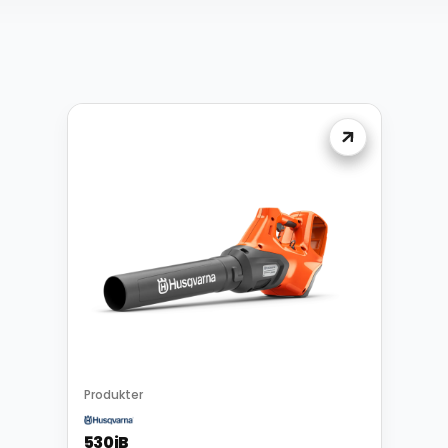
Produkter
530iB