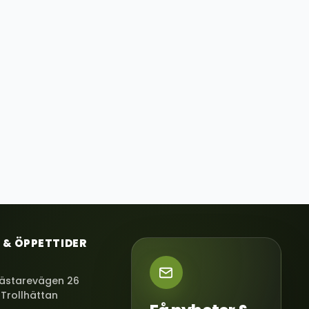
 & ÖPPETTIDER
ästarevägen 26
 Trollhättan