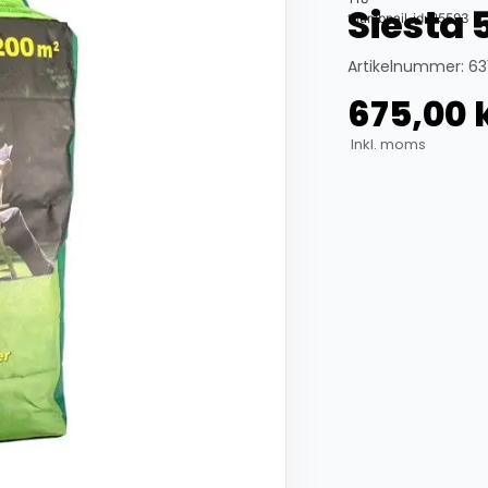
Siesta 
thumbnail_id: 25593
Artikelnummer: 63
675,00
Inkl. moms