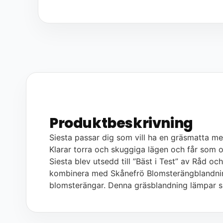
Produktbeskrivning
Siesta passar dig som vill ha en gräsmatta me
Klarar torra och skuggiga lägen och får som o
Siesta blev utsedd till ”Bäst i Test” av Råd och
kombinera med Skånefrö Blomsterängblandning. 
blomsterängar. Denna gräsblandning lämpar si