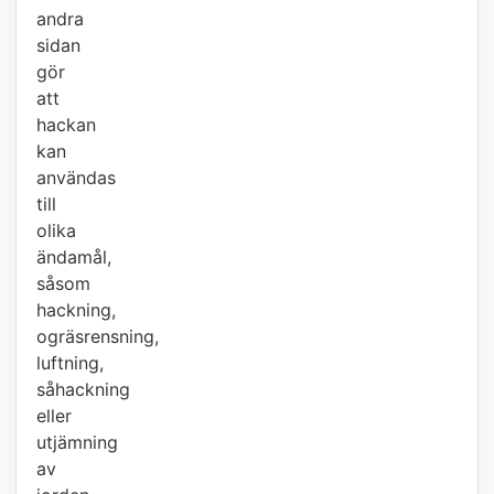
andra
sidan
gör
att
hackan
kan
användas
till
olika
ändamål,
såsom
hackning,
ogräsrensning,
luftning,
såhackning
eller
utjämning
av