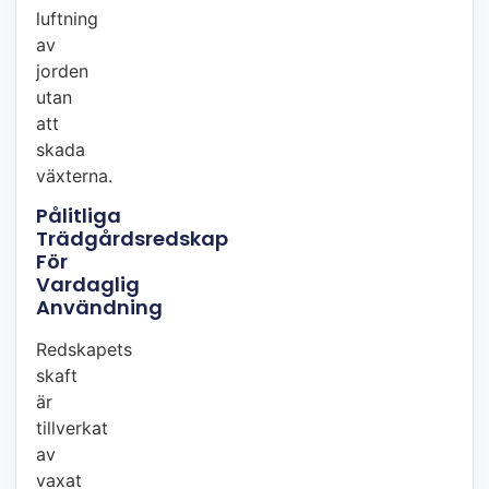
luftning
av
jorden
utan
att
skada
växterna.
Pålitliga
Trädgårdsredskap
För
Vardaglig
Användning
Redskapets
skaft
är
tillverkat
av
vaxat