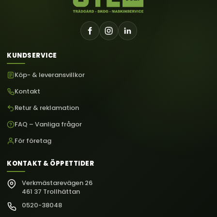
KUNDSERVICE
Köp- & leveransvillkor
Kontakt
Retur & reklamation
FAQ – Vanliga frågor
För företag
KONTAKT & ÖPPETTIDER
Verkmästarevägen 26
461 37 Trollhättan
0520-38048