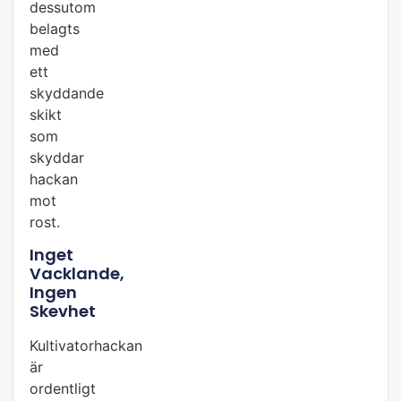
dessutom
belagts
med
ett
skyddande
skikt
som
skyddar
hackan
mot
rost.
Inget
Vacklande,
Ingen
Skevhet
Kultivatorhackan
är
ordentligt