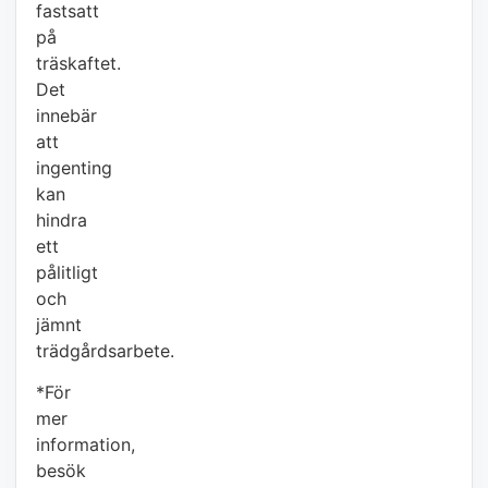
fastsatt
på
träskaftet.
Det
innebär
att
ingenting
kan
hindra
ett
pålitligt
och
jämnt
trädgårdsarbete.
*För
mer
information,
besök