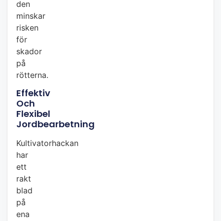
den
minskar
risken
för
skador
på
rötterna.
Effektiv
Och
Flexibel
Jordbearbetning
Kultivatorhackan
har
ett
rakt
blad
på
ena