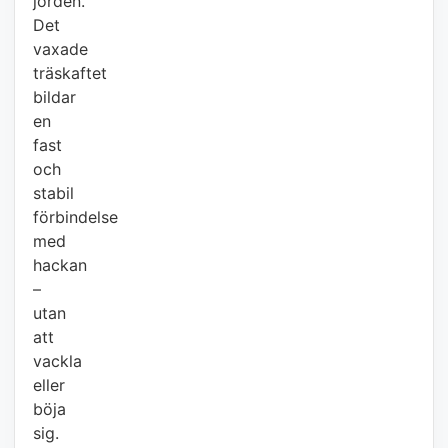
jorden.
Det
vaxade
träskaftet
bildar
en
fast
och
stabil
förbindelse
med
hackan
–
utan
att
vackla
eller
böja
sig.