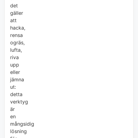
det
gäller
att
hacka,
rensa
ogräs,
lufta,
riva
upp
eller
jämna
ut:
detta
verktyg
är
en
mångsidig
lösning