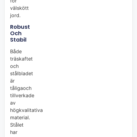
för
välskött
jord.
Robust
Och
Stabil
Både
träskaftet
och
stålbladet
är
tåligaoch
tillverkade
av
högkvalitativa
material.
Stålet
har