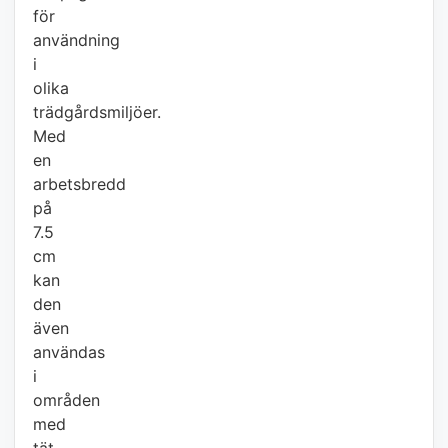
för
användning
i
olika
trädgårdsmiljöer.
Med
en
arbetsbredd
på
7.5
cm
kan
den
även
användas
i
områden
med
tät