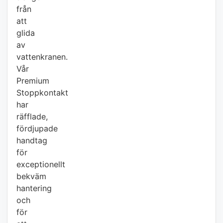
från
att
glida
av
vattenkranen.
Vår
Premium
Stoppkontakt
har
räfflade,
fördjupade
handtag
för
exceptionellt
bekväm
hantering
och
för