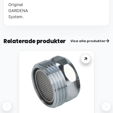
Original
GARDENA
System.
Relaterade produkter
Visa alla produkter