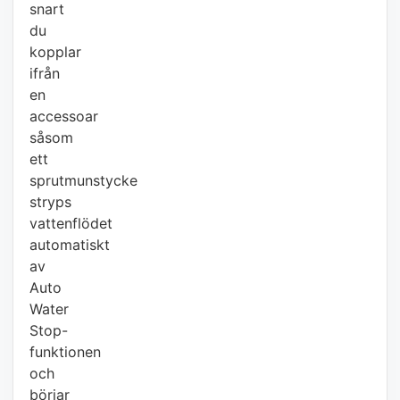
snart
du
kopplar
ifrån
en
accessoar
såsom
ett
sprutmunstycke
stryps
vattenflödet
automatiskt
av
Auto
Water
Stop-
funktionen
och
börjar