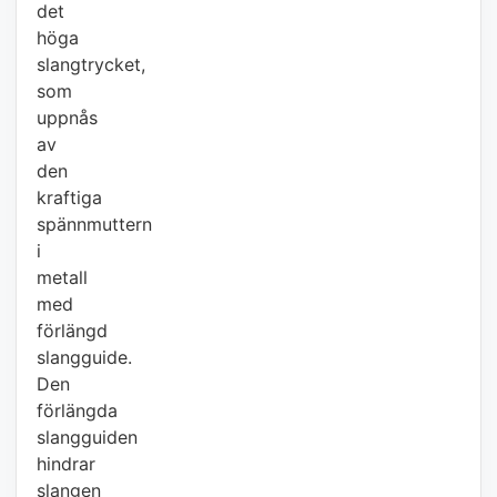
det
höga
slangtrycket,
som
uppnås
av
den
kraftiga
spännmuttern
i
metall
med
förlängd
slangguide.
Den
förlängda
slangguiden
hindrar
slangen