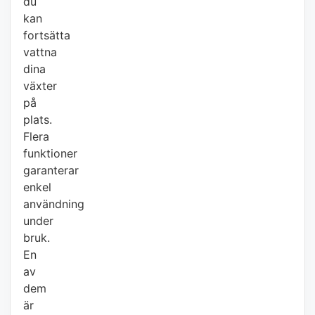
du
kan
fortsätta
vattna
dina
växter
på
plats.
Flera
funktioner
garanterar
enkel
användning
under
bruk.
En
av
dem
är