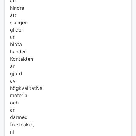
att
hindra
att
slangen
glider
ur
blöta
händer.
Kontakten
är
gjord
av
högkvalitativa
material
och
är
därmed
frostsäker,
ni