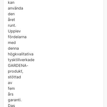
kan
använda
den
året
runt.
Upplev
fördelarna
med
denna
högkvalitativa
tysktillverkade
GARDENA-
produkt,
stöttad
av
fem
års
garanti.
Das