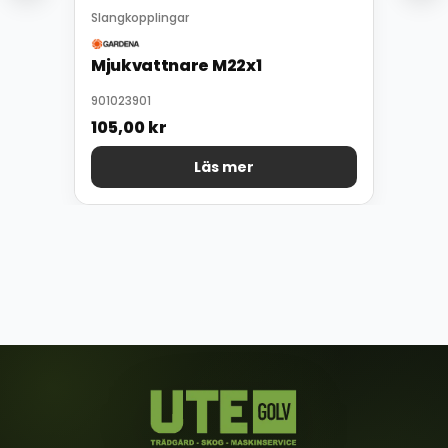
Slangkopplingar
Mjukvattnare M22x1
901023901
105,00
kr
Läs mer