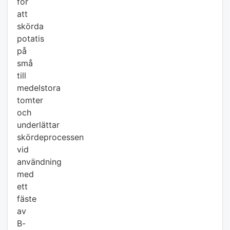
för
att
skörda
potatis
på
små
till
medelstora
tomter
och
underlättar
skördeprocessen
vid
användning
med
ett
fäste
av
B-