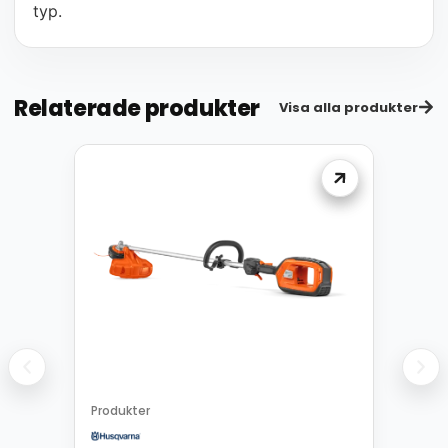
typ.
Relaterade produkter
Visa alla produkter
Produkter