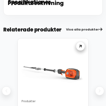
Specifikationer
Produktbeskrivning
Relaterade produkter
Visa alla produkter
Produkter