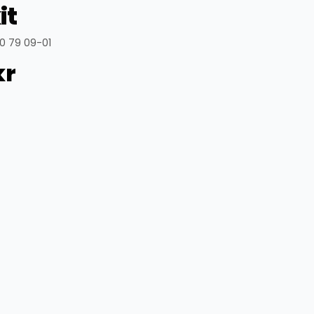
it
0 79 09-01
kr