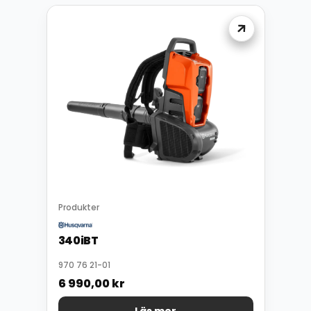
Produkter
340iBT
970 76 21-01
6 990,00
kr