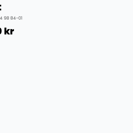
t
4 98 84-01
0
kr