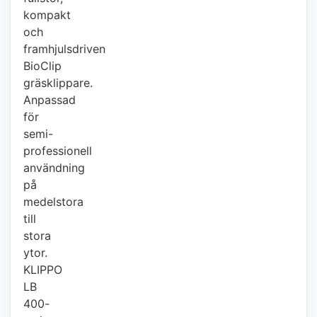
kompakt
och
framhjulsdriven
BioClip
gräsklippare.
Anpassad
för
semi-
professionell
användning
på
medelstora
till
stora
ytor.
KLIPPO
LB
400-