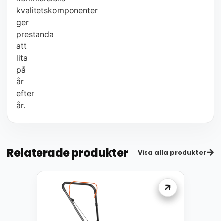
kvalitetskomponenter
ger
prestanda
att
lita
på
år
efter
år.
Relaterade produkter
Visa alla produkter