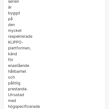
serien
är
byggd
på
den
mycket
respekterade
KLIPPO-
plattformen,
känd
för
enastående
hållbarhet
och
pålitlig
prestanda.
Utrustad
med
högspecificerade