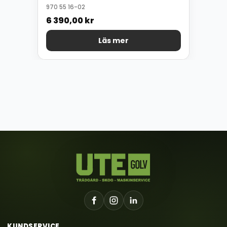
970 55 16-02
6 390,00
kr
Läs mer
KUNDSERVICE