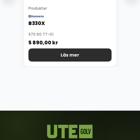
Produkter
B330X
970 60 77-01
5 890,00
kr
Läs mer