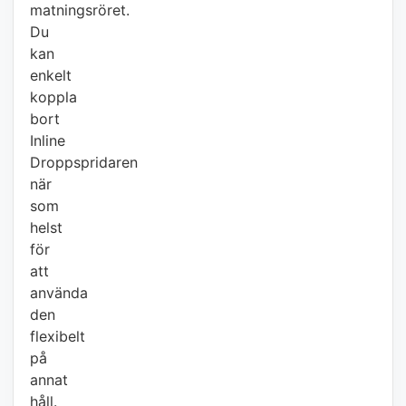
matningsröret.
Du
kan
enkelt
koppla
bort
Inline
Droppspridaren
när
som
helst
för
att
använda
den
flexibelt
på
annat
håll.