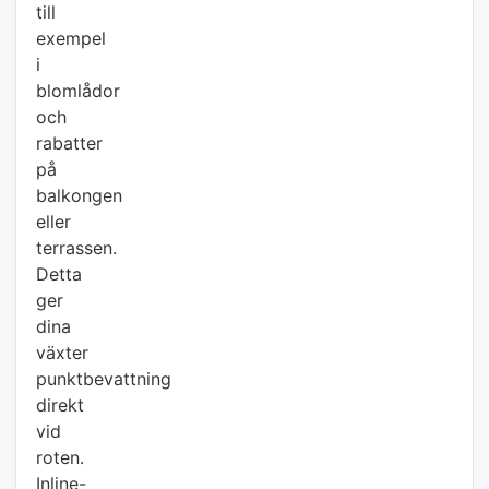
till
exempel
i
blomlådor
och
rabatter
på
balkongen
eller
terrassen.
Detta
ger
dina
växter
punktbevattning
direkt
vid
roten.
Inline-