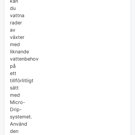
kan
du
vattna
rader
av
växter
med
liknande
vattenbehov
på
ett
tillförlitligt
sätt
med
Micro-
Drip-
systemet.
Använd
den