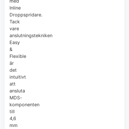
med
Inline
Droppspridare.
Tack
vare
anslutningstekniken
Easy
&
Flexible
är
det
intuitivt
att
ansluta
MDS-
komponenten
till
4,6
mm