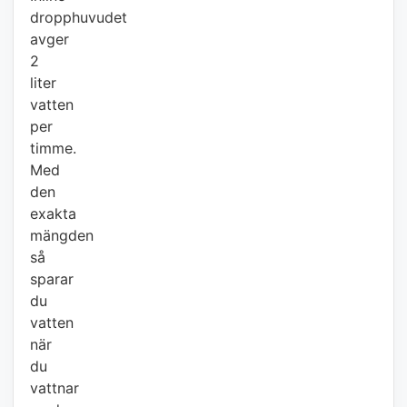
dropphuvudet
avger
2
liter
vatten
per
timme.
Med
den
exakta
mängden
så
sparar
du
vatten
när
du
vattnar