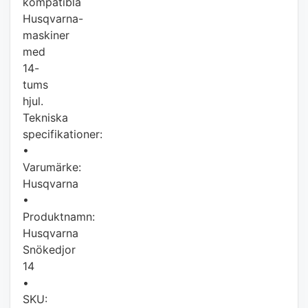
kompatibla
Husqvarna-
maskiner
med
14-
tums
hjul.
Tekniska
specifikationer:
•
Varumärke:
Husqvarna
•
Produktnamn:
Husqvarna
Snökedjor
14
•
SKU: