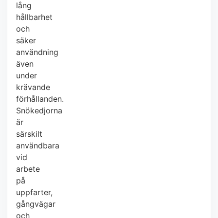
lång
hållbarhet
och
säker
användning
även
under
krävande
förhållanden.
Snökedjorna
är
särskilt
användbara
vid
arbete
på
uppfarter,
gångvägar
och