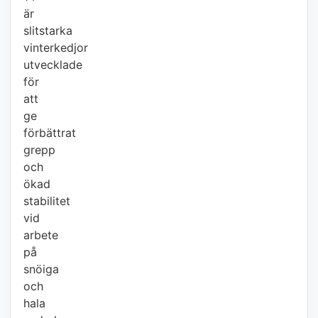
är
slitstarka
vinterkedjor
utvecklade
för
att
ge
förbättrat
grepp
och
ökad
stabilitet
vid
arbete
på
snöiga
och
hala