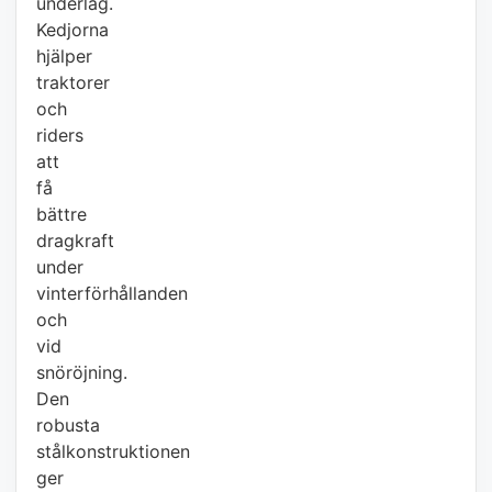
underlag.
Kedjorna
hjälper
traktorer
och
riders
att
få
bättre
dragkraft
under
vinterförhållanden
och
vid
snöröjning.
Den
robusta
stålkonstruktionen
ger