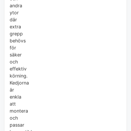
andra
ytor
där
extra
grepp
behövs
för
säker
och
effektiv
körning.
Kedjorna
är
enkla
att
montera
och
passar