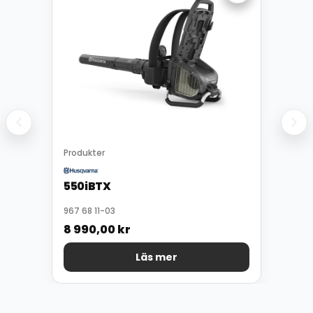
Produkter
550iBTX
967 68 11-03
8 990,00
kr
Läs mer