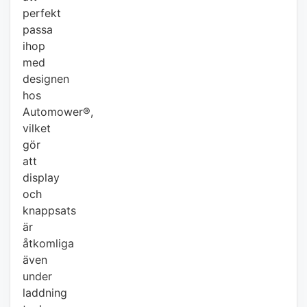
perfekt
passa
ihop
med
designen
hos
Automower®,
vilket
gör
att
display
och
knappsats
är
åtkomliga
även
under
laddning