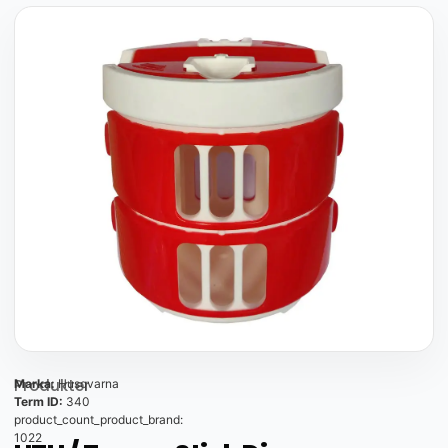
Produkter
Marka:
Husqvarna
Term ID:
340
product_count_product_brand:
1022