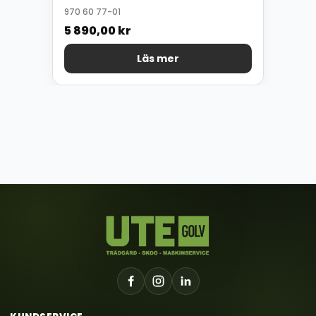
970 60 77-01
5 890,00
kr
Läs mer