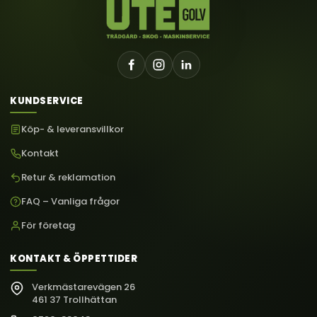
KUNDSERVICE
Köp- & leveransvillkor
Kontakt
Retur & reklamation
FAQ – Vanliga frågor
För företag
KONTAKT & ÖPPETTIDER
Verkmästarevägen 26
461 37 Trollhättan