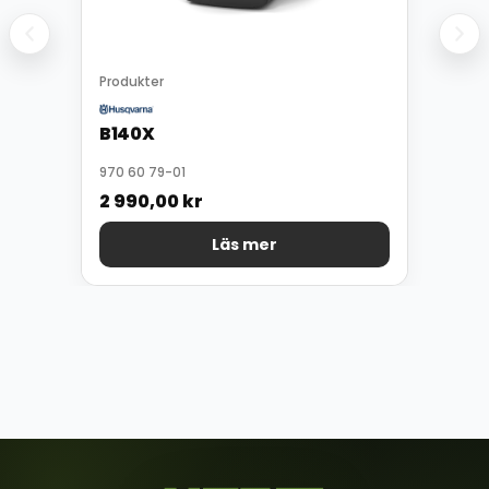
Produkter
B140X
970 60 79-01
2 990,00
kr
Läs mer