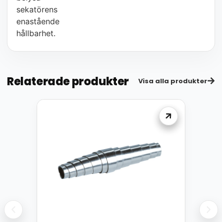
sekatörens
enastående
hållbarhet.
Relaterade produkter
Visa alla produkter