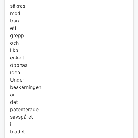
säkras
med
bara
ett
grepp
och
lika
enkelt
öppnas
igen.
Under
beskärningen
är
det
patenterade
savspåret
i
bladet