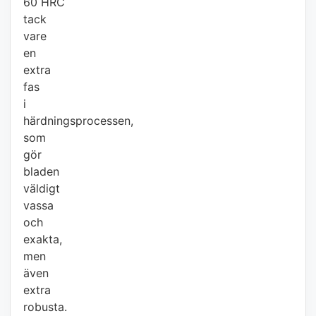
60 HRC
tack
vare
en
extra
fas
i
härdningsprocessen,
som
gör
bladen
väldigt
vassa
och
exakta,
men
även
extra
robusta.