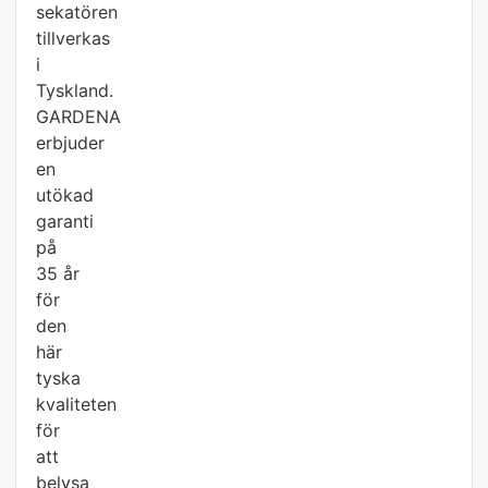
sekatören
tillverkas
i
Tyskland.
GARDENA
erbjuder
en
utökad
garanti
på
35 år
för
den
här
tyska
kvaliteten
för
att
belysa