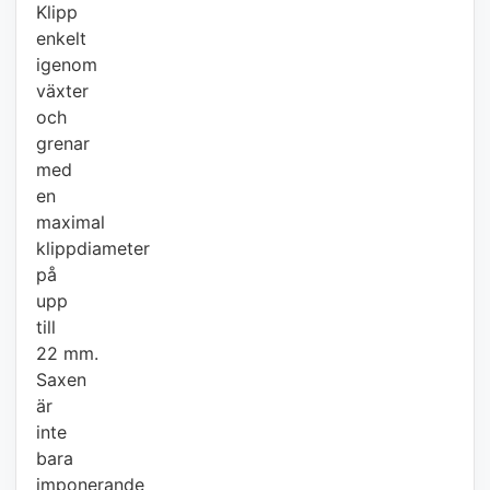
Klipp
enkelt
igenom
växter
och
grenar
med
en
maximal
klippdiameter
på
upp
till
22 mm.
Saxen
är
inte
bara
imponerande