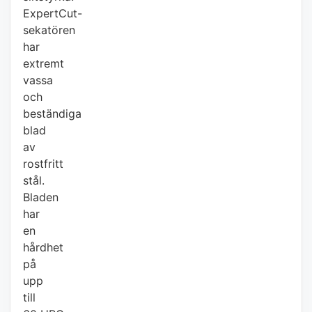
ExpertCut-
sekatören
har
extremt
vassa
och
beständiga
blad
av
rostfritt
stål.
Bladen
har
en
hårdhet
på
upp
till