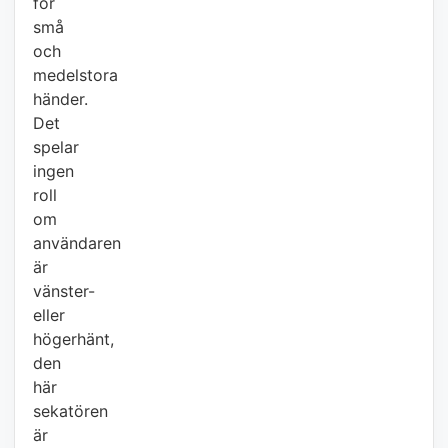
för
små
och
medelstora
händer.
Det
spelar
ingen
roll
om
användaren
är
vänster-
eller
högerhänt,
den
här
sekatören
är