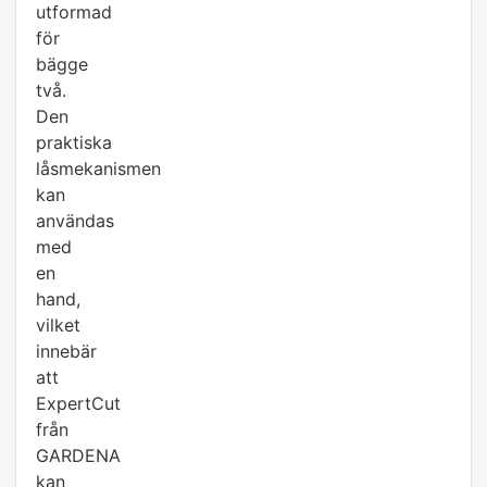
utformad
för
bägge
två.
Den
praktiska
låsmekanismen
kan
användas
med
en
hand,
vilket
innebär
att
ExpertCut
från
GARDENA
kan