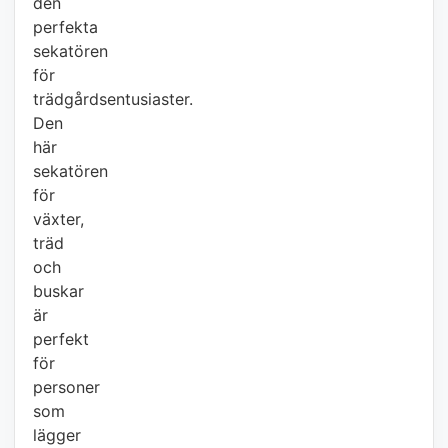
den
perfekta
sekatören
för
trädgårdsentusiaster.
Den
här
sekatören
för
växter,
träd
och
buskar
är
perfekt
för
personer
som
lägger