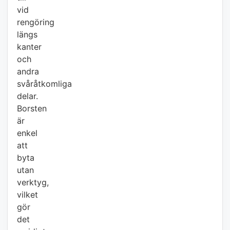
vid
rengöring
längs
kanter
och
andra
svåråtkomliga
delar.
Borsten
är
enkel
att
byta
utan
verktyg,
vilket
gör
det