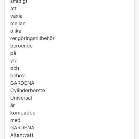
smidigt
att
växla
mellan
olika
rengöringstillbehör
beroende
på
yta
och
behov.
GARDENA
Cylinderborste
Universal
är
kompatibel
med
GARDENA
Altantvätt