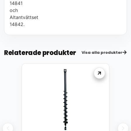
14841
och
Altantvättset
14842.
Relaterade produkter
Visa alla produkter