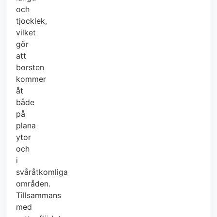
och
tjocklek,
vilket
gör
att
borsten
kommer
åt
både
på
plana
ytor
och
i
svåråtkomliga
områden.
Tillsammans
med