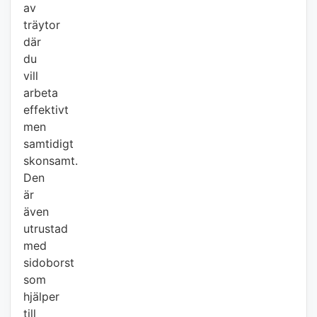
av
träytor
där
du
vill
arbeta
effektivt
men
samtidigt
skonsamt.
Den
är
även
utrustad
med
sidoborst
som
hjälper
till