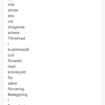
inte
slinter
ens
vid
dragande
arbete.
Tillverkad
i
kvalitetsstål
och
försedd
med
knivskydd
för
säker
förvaring.
Beläggning
i