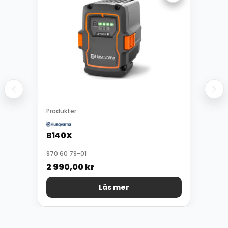
Produkter
B140X
970 60 79-01
2 990,00
kr
Läs mer