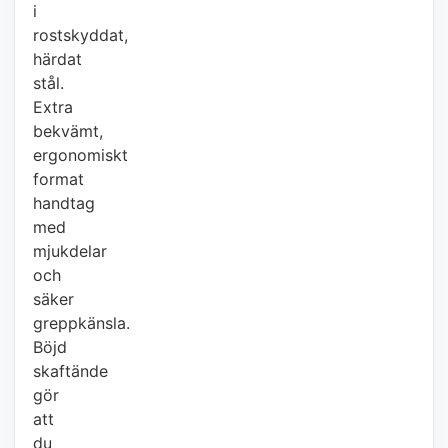
i
rostskyddat,
härdat
stål.
Extra
bekvämt,
ergonomiskt
format
handtag
med
mjukdelar
och
säker
greppkänsla.
Böjd
skaftände
gör
att
du