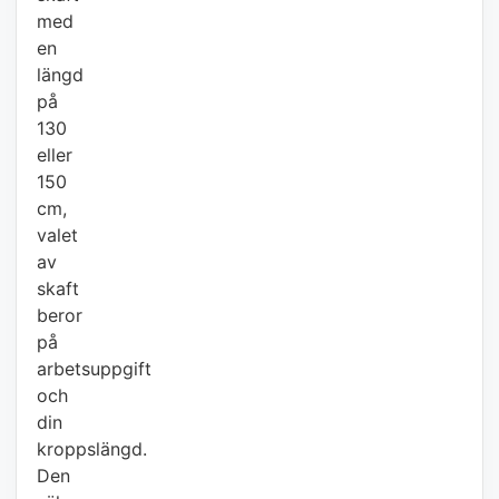
med
en
längd
på
130
eller
150
cm,
valet
av
skaft
beror
på
arbetsuppgift
och
din
kroppslängd.
Den