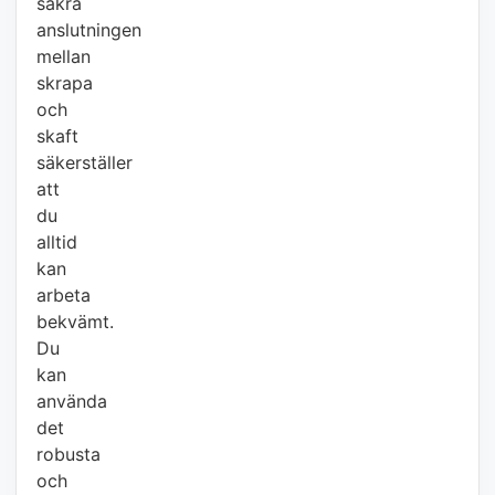
säkra
anslutningen
mellan
skrapa
och
skaft
säkerställer
att
du
alltid
kan
arbeta
bekvämt.
Du
kan
använda
det
robusta
och