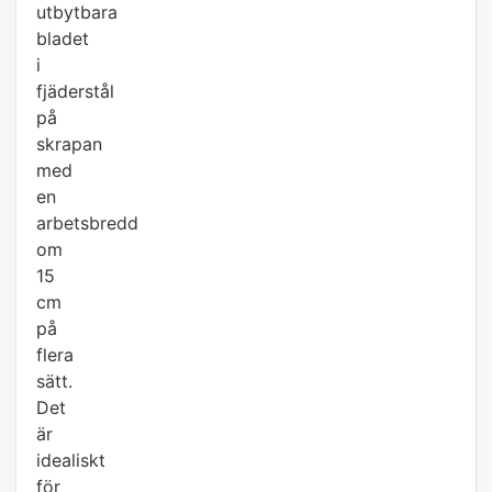
utbytbara
bladet
i
fjäderstål
på
skrapan
med
en
arbetsbredd
om
15
cm
på
flera
sätt.
Det
är
idealiskt
för