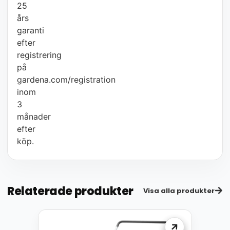
25
års
garanti
efter
registrering
på
gardena.com/registration
inom
3
månader
efter
köp.
Relaterade produkter
Visa alla produkter