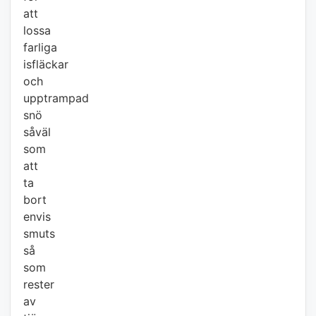
att
lossa
farliga
isfläckar
och
upptrampad
snö
såväl
som
att
ta
bort
envis
smuts
så
som
rester
av