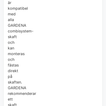
är
kompatibel
med
alla
GARDENA
combisystem-
skaft
och
kan
monteras
och
fästas
direkt
på
skaften.
GARDENA
rekommenderar
ett
skaft