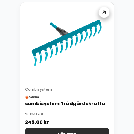
Combisystem
combisystem Trädgårdskratta
901041701
245,00
kr