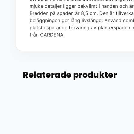
mjuka detaljer ligger bekvämt i handen och är 
Bredden på spaden är 8,5 cm. Den är tillverkad
beläggningen ger lång livslängd. Använd comb
platsbesparande förvaring av planterspaden. 
från GARDENA.
Relaterade produkter