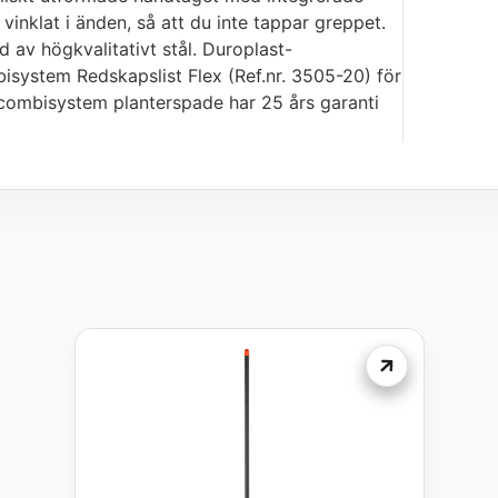
vinklat i änden, så att du inte tappar greppet.
 av högkvalitativt stål. Duroplast-
isystem Redskapslist Flex (Ref.nr. 3505-20) för
combisystem planterspade har 25 års garanti