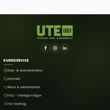
KUNDSERVICE
Köp- & leveransvillkor
Kontakt
Retur & reklamation
FAQ – Vanliga frågor
För företag