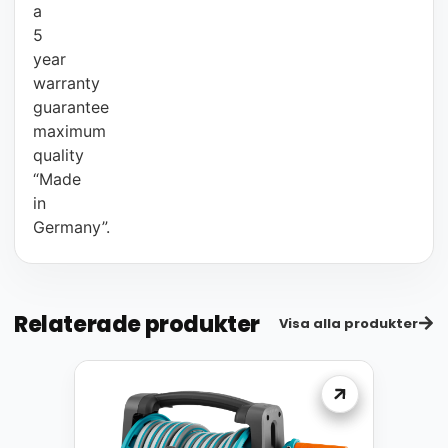
a
5
year
warranty
guarantee
maximum
quality
“Made
in
Germany”.
Relaterade produkter
Visa alla produkter