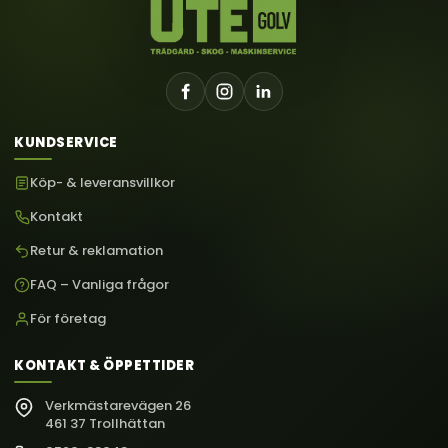
KUNDSERVICE
Köp- & leveransvillkor
Kontakt
Retur & reklamation
FAQ – Vanliga frågor
För företag
KONTAKT & ÖPPETTIDER
Verkmästarevägen 26
461 37 Trollhättan