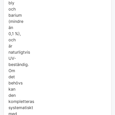
bly
och
barium
(mindre
än
0,1 %),
och
är
naturligtvis
UV-
beständig.
Om
det
behövs
kan
den
kompletteras
systematiskt
med