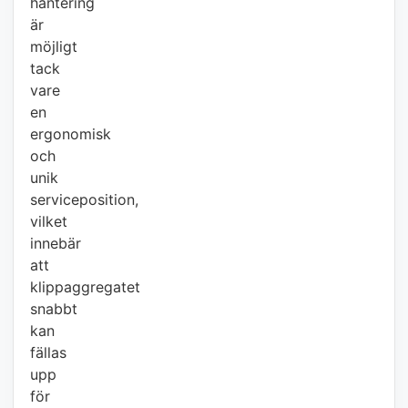
hantering
är
möjligt
tack
vare
en
ergonomisk
och
unik
serviceposition,
vilket
innebär
att
klippaggregatet
snabbt
kan
fällas
upp
för