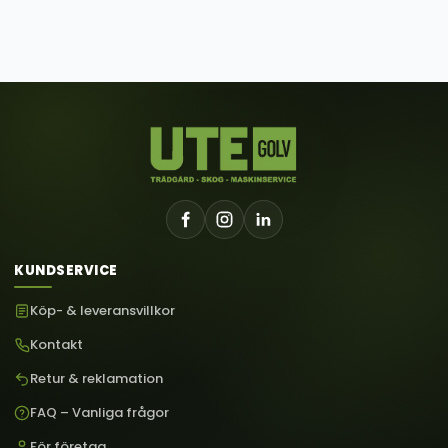
KUNDSERVICE
Köp- & leveransvillkor
Kontakt
Retur & reklamation
FAQ – Vanliga frågor
För företag