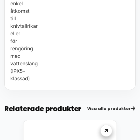
enkel
åtkomst
till
knivtallrikar
eller
för
rengöring
med
vattenslang
(IPX5-
klassad).
Relaterade produkter
Visa alla produkter