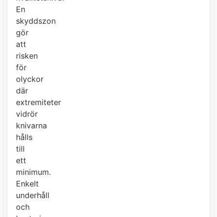
En
skyddszon
gör
att
risken
för
olyckor
där
extremiteter
vidrör
knivarna
hålls
till
ett
minimum.
Enkelt
underhåll
och