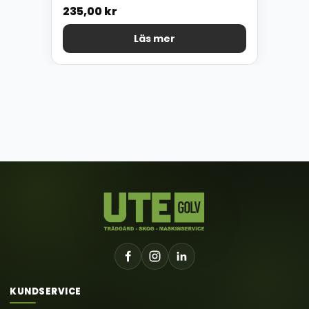
235,00
kr
Läs mer
KUNDSERVICE