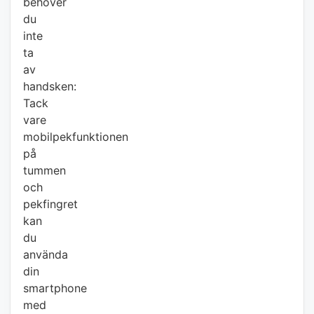
behöver
du
inte
ta
av
handsken:
Tack
vare
mobilpekfunktionen
på
tummen
och
pekfingret
kan
du
använda
din
smartphone
med