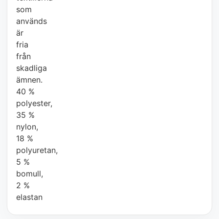
som
används
är
fria
från
skadliga
ämnen.
40 %
polyester,
35 %
nylon,
18 %
polyuretan,
5 %
bomull,
2 %
elastan