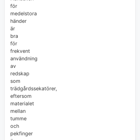
för
medelstora
händer
är
bra
för
frekvent
användning
av
redskap
som
trädgårdssekatörer,
eftersom
materialet
mellan
tumme
och
pekfinger