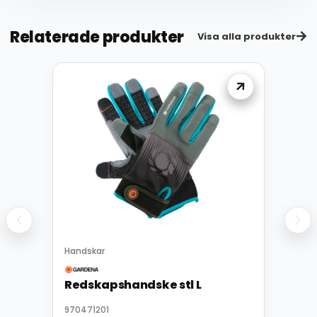
Relaterade produkter
Visa alla produkter
Handskar
Redskapshandske stl L
970471201