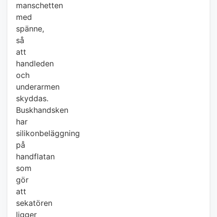
manschetten
med
spänne,
så
att
handleden
och
underarmen
skyddas.
Buskhandsken
har
silikonbeläggning
på
handflatan
som
gör
att
sekatören
ligger