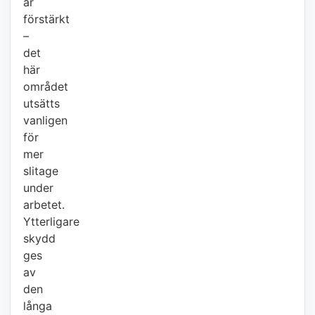
är
förstärkt
–
det
här
området
utsätts
vanligen
för
mer
slitage
under
arbetet.
Ytterligare
skydd
ges
av
den
långa