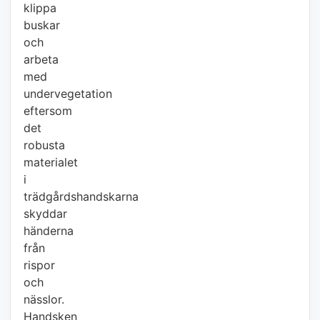
klippa
buskar
och
arbeta
med
undervegetation
eftersom
det
robusta
materialet
i
trädgårdshandskarna
skyddar
händerna
från
rispor
och
nässlor.
Handsken