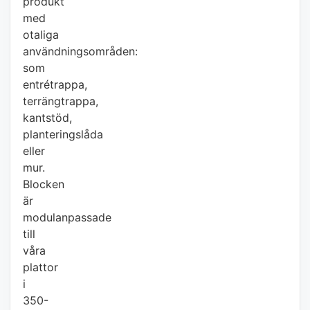
produkt
med
otaliga
användningsområden:
som
entrétrappa,
terrängtrappa,
kantstöd,
planteringslåda
eller
mur.
Blocken
är
modulanpassade
till
våra
plattor
i
350-