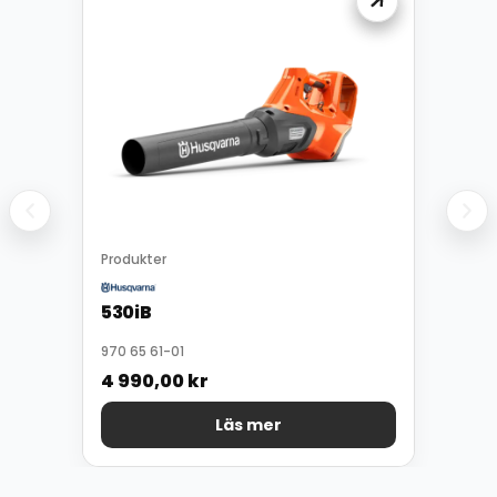
Produkter
530iB
970 65 61-01
4 990,00
kr
Läs mer