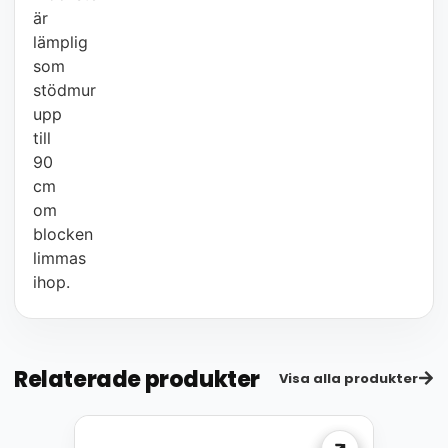
är
lämplig
som
stödmur
upp
till
90
cm
om
blocken
limmas
ihop.
Relaterade produkter
Visa alla produkter