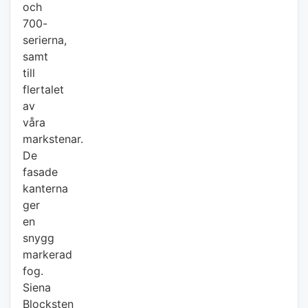
och
700-
serierna,
samt
till
flertalet
av
våra
markstenar.
De
fasade
kanterna
ger
en
snygg
markerad
fog.
Siena
Blocksten