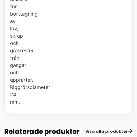
för
borttagning
av
löv,
skräp
och
gräsrester
från
gångar
och
uppfarter.
Riggrörsdiameter
24
mm.
Relaterade produkter
Visa alla produkter