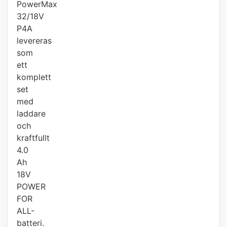
PowerMax
32/18V
P4A
levereras
som
ett
komplett
set
med
laddare
och
kraftfullt
4.0
Ah
18V
POWER
FOR
ALL-
batteri.