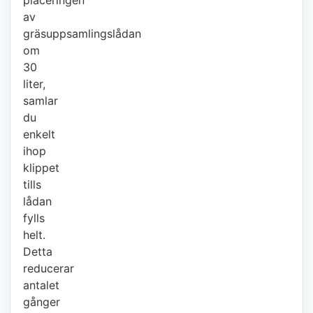
placeringen
av
gräsuppsamlingslådan
om
30
liter,
samlar
du
enkelt
ihop
klippet
tills
lådan
fylls
helt.
Detta
reducerar
antalet
gånger