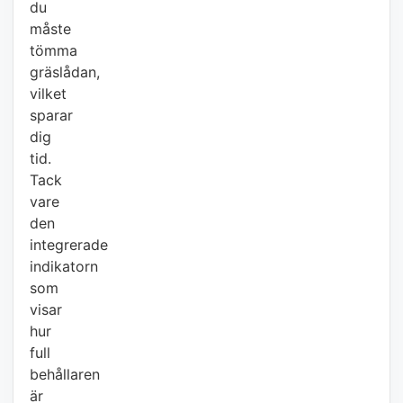
du
måste
tömma
gräslådan,
vilket
sparar
dig
tid.
Tack
vare
den
integrerade
indikatorn
som
visar
hur
full
behållaren
är