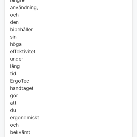
längre
användning,
och
den
bibehåller
sin
höga
effektivitet
under
lång
tid.
ErgoTec-
handtaget
gör
att
du
ergonomiskt
och
bekvämt