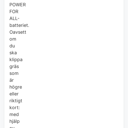
POWER
FOR
ALL-
batteriet.
Oavsett
om
du
ska
klippa
gräs
som
är
högre
eller
riktigt
kort:
med
hjälp