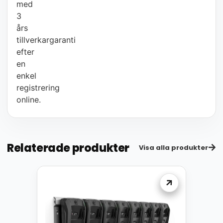
med
3
års
tillverkargaranti
efter
en
enkel
registrering
online.
Relaterade produkter
Visa alla produkter