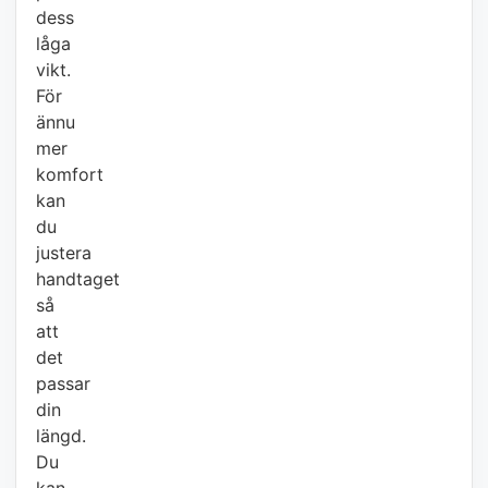
dess
låga
vikt.
För
ännu
mer
komfort
kan
du
justera
handtaget
så
att
det
passar
din
längd.
Du