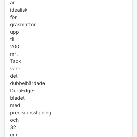
är
idealisk
för
gräsmattor
upp
till
200
m².
Tack
vare
det
dubbelhärdade
DuraEdge-
bladet
med
precisionsslipning
och
32
cm