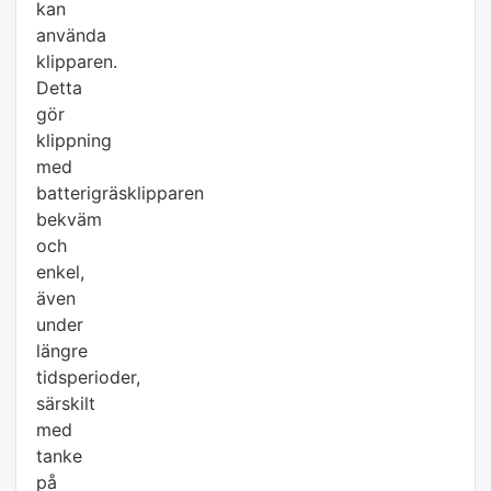
kan
använda
klipparen.
Detta
gör
klippning
med
batterigräsklipparen
bekväm
och
enkel,
även
under
längre
tidsperioder,
särskilt
med
tanke
på