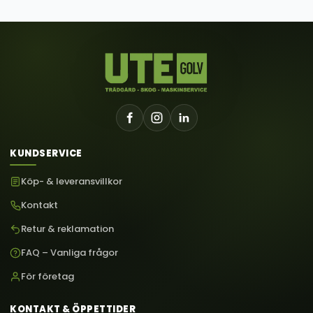
KUNDSERVICE
Köp- & leveransvillkor
Kontakt
Retur & reklamation
FAQ – Vanliga frågor
För företag
KONTAKT & ÖPPETTIDER