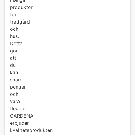
många
produkter
för
trädgård
och
hus.
Detta
gör
att
du
kan
spara
pengar
och
vara
flexibel!
GARDENA
erbjuder
kvalitetsprodukten