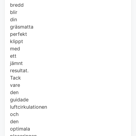
bredd
blir
din
gräsmatta
perfekt
klippt
med
ett
jämnt
resultat.
Tack
vare
den
guidade
luftcirkulationen
och
den
optimala