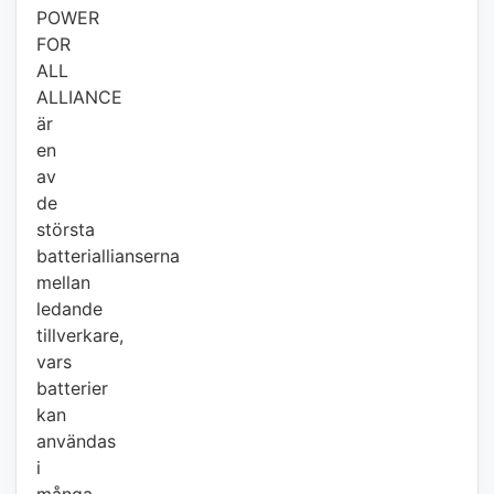
POWER
FOR
ALL
ALLIANCE
är
en
av
de
största
batteriallianserna
mellan
ledande
tillverkare,
vars
batterier
kan
användas
i