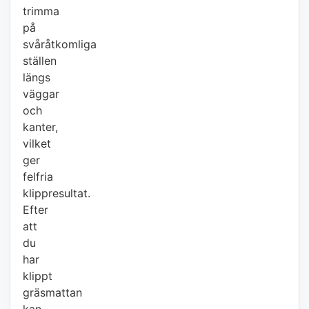
trimma
på
svåråtkomliga
ställen
längs
väggar
och
kanter,
vilket
ger
felfria
klippresultat.
Efter
att
du
har
klippt
gräsmattan