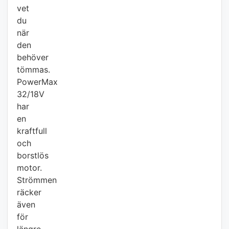
vet
du
när
den
behöver
tömmas.
PowerMax
32/18V
har
en
kraftfull
och
borstlös
motor.
Strömmen
räcker
även
för