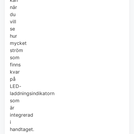
kan
när
du
vill
se
hur
mycket
ström
som
finns
kvar
på
LED-
laddningsindikatorn
som
är
integrerad
i
handtaget.