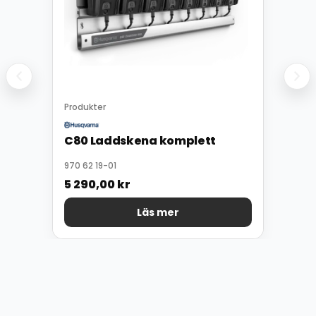
Produkter
C80 Laddskena komplett
970 62 19-01
5 290,00
kr
Läs mer