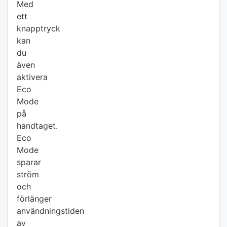
Med
ett
knapptryck
kan
du
även
aktivera
Eco
Mode
på
handtaget.
Eco
Mode
sparar
ström
och
förlänger
användningstiden
av