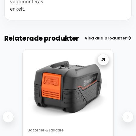
väggmonteras
enkelt.
Relaterade produkter
Visa alla produkter
Batterier & Laddare