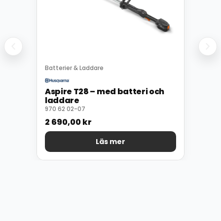
Batterier & Laddare
Aspire T28 – med batteri och
laddare
970 62 02-07
2 690,00
kr
Läs mer