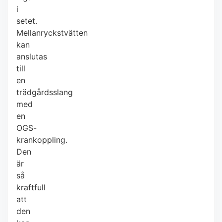
i
setet.
Mellanryckstvätten
kan
anslutas
till
en
trädgårdsslang
med
en
OGS-
krankoppling.
Den
är
så
kraftfull
att
den