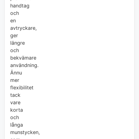
handtag
och
en
avtryckare,
ger
längre
och
bekvämare
användning.
Ännu
mer
flexibilitet
tack
vare
korta
och
långa
munstycken,