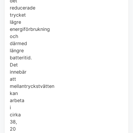
det
reducerade
trycket
lägre
energiförbrukning
och
därmed
längre
batteritid.
Det
innebär
att
mellantryckstvätten
kan
arbeta
i
cirka
38,
20