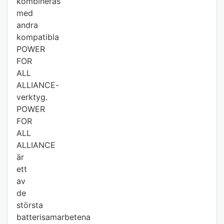
kombineras
med
andra
kompatibla
POWER
FOR
ALL
ALLIANCE-
verktyg.
POWER
FOR
ALL
ALLIANCE
är
ett
av
de
största
batterisamarbetena