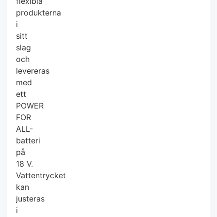
flexibla
produkterna
i
sitt
slag
och
levereras
med
ett
POWER
FOR
ALL-
batteri
på
18 V.
Vattentrycket
kan
justeras
i