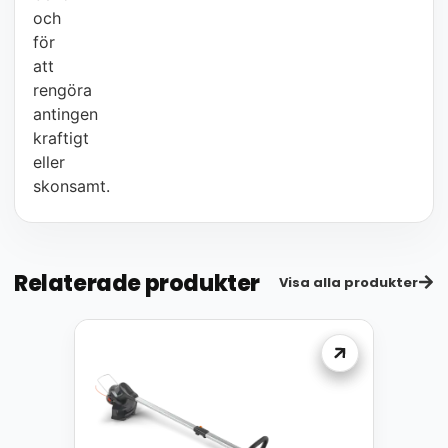
och
för
att
rengöra
antingen
kraftigt
eller
skonsamt.
Relaterade produkter
Visa alla produkter