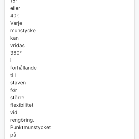
15°
eller
40°.
Varje
munstycke
kan
vridas
360°
i
förhållande
till
staven
för
större
flexibilitet
vid
rengöring.
Punktmunstycket
på