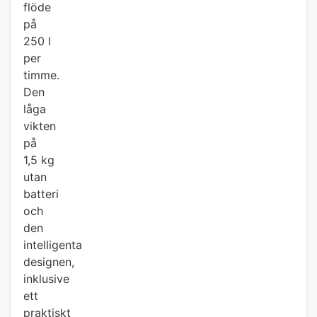
flöde
på
250 l
per
timme.
Den
låga
vikten
på
1,5 kg
utan
batteri
och
den
intelligenta
designen,
inklusive
ett
praktiskt