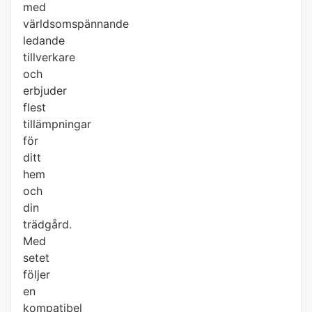
med
världsomspännande
ledande
tillverkare
och
erbjuder
flest
tillämpningar
för
ditt
hem
och
din
trädgård.
Med
setet
följer
en
kompatibel