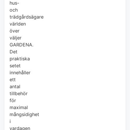
hus-
och
trädgårdsägare
världen
över
väljer
GARDENA.
Det
praktiska
setet
innehåller
ett
antal
tillbehör
för
maximal
mångsidighet
i
vardagen