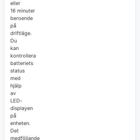
eller
16 minuter
beroende
på
driftläge.
Du
kan
kontrollera
batteriets
status
med
hjälp
av
LED-
displayen
på
enheten.
Det
medföljande