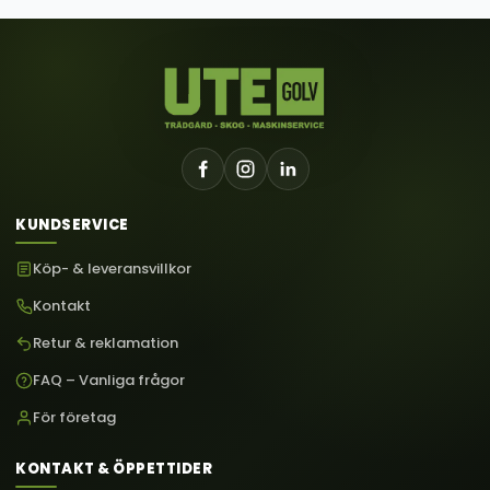
KUNDSERVICE
Köp- & leveransvillkor
Kontakt
Retur & reklamation
FAQ – Vanliga frågor
För företag
KONTAKT & ÖPPETTIDER