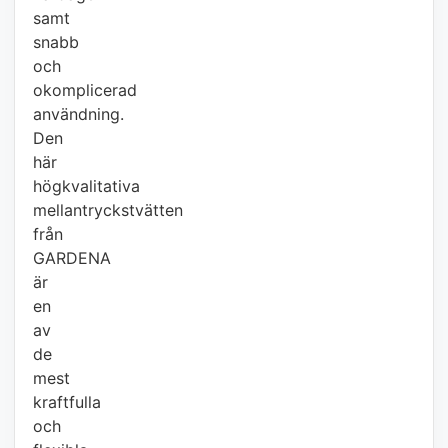
samt
snabb
och
okomplicerad
användning.
Den
här
högkvalitativa
mellantryckstvätten
från
GARDENA
är
en
av
de
mest
kraftfulla
och