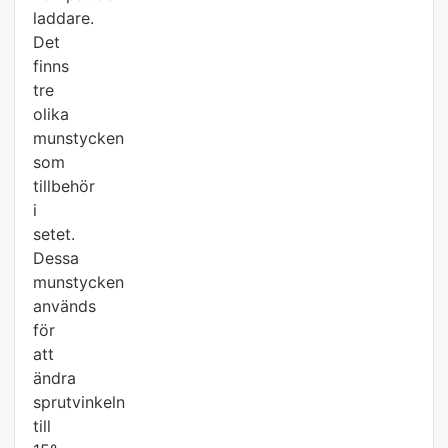
laddare.
Det
finns
tre
olika
munstycken
som
tillbehör
i
setet.
Dessa
munstycken
används
för
att
ändra
sprutvinkeln
till