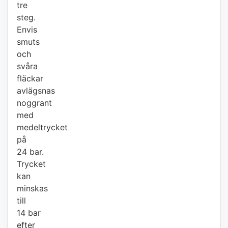
tre
steg.
Envis
smuts
och
svåra
fläckar
avlägsnas
noggrant
med
medeltrycket
på
24 bar.
Trycket
kan
minskas
till
14 bar
efter