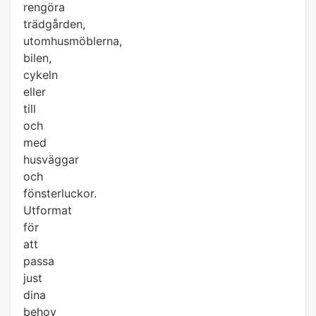
rengöra
trädgården,
utomhusmöblerna,
bilen,
cykeln
eller
till
och
med
husväggar
och
fönsterluckor.
Utformat
för
att
passa
just
dina
behov