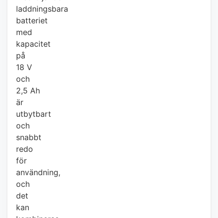
laddningsbara
batteriet
med
kapacitet
på
18 V
och
2,5 Ah
är
utbytbart
och
snabbt
redo
för
användning,
och
det
kan