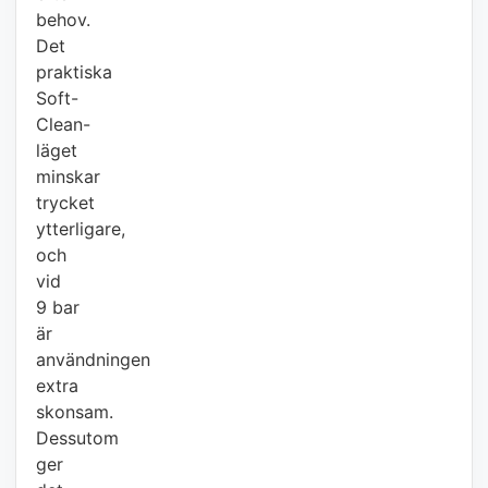
behov.
Det
praktiska
Soft-
Clean-
läget
minskar
trycket
ytterligare,
och
vid
9 bar
är
användningen
extra
skonsam.
Dessutom
ger