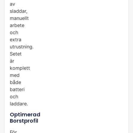
av
sladdar,
manuellt
arbete
och
extra
utrustning.
Setet
är
komplett
med
både
batteri
och
laddare.
Optimerad
Borstprofil
För