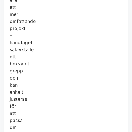
ett
mer
omfattande
projekt
–
handtaget
säkerställer
ett
bekvämt
grepp
och
kan
enkelt
justeras
för
att
passa
din