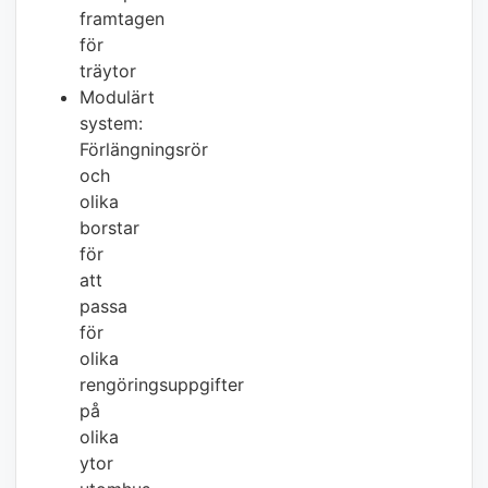
framtagen
för
träytor
Modulärt
system:
Förlängningsrör
och
olika
borstar
för
att
passa
för
olika
rengöringsuppgifter
på
olika
ytor