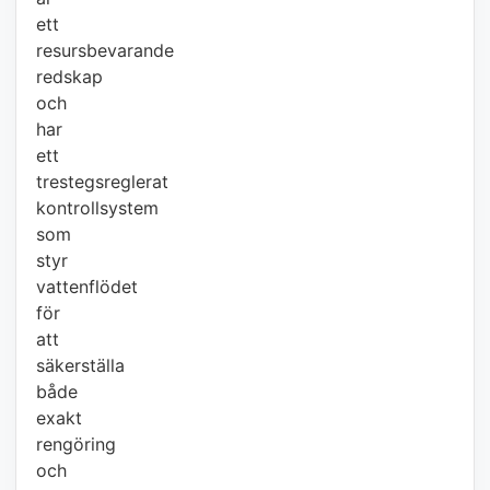
ett
resursbevarande
redskap
och
har
ett
trestegsreglerat
kontrollsystem
som
styr
vattenflödet
för
att
säkerställa
både
exakt
rengöring
och