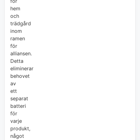
för
hem
och
trädgård
inom
ramen
för
alliansen.
Detta
eliminerar
behovet
av
ett
separat
batteri
för
varje
produkt,
något