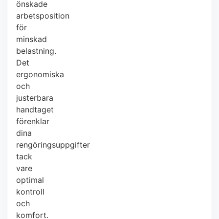
önskade
arbetsposition
för
minskad
belastning.
Det
ergonomiska
och
justerbara
handtaget
förenklar
dina
rengöringsuppgifter
tack
vare
optimal
kontroll
och
komfort.