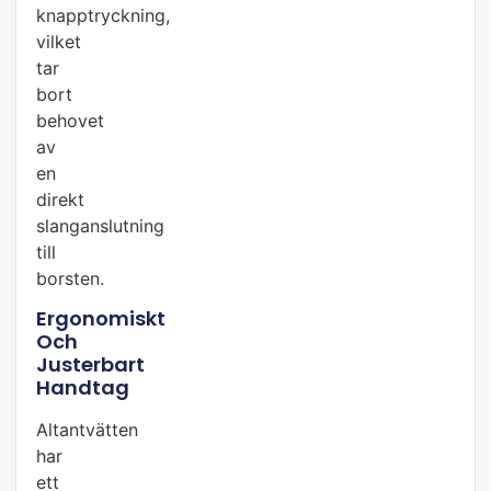
knapptryckning,
vilket
tar
bort
behovet
av
en
direkt
slanganslutning
till
borsten.
Ergonomiskt
Och
Justerbart
Handtag
Altantvätten
har
ett