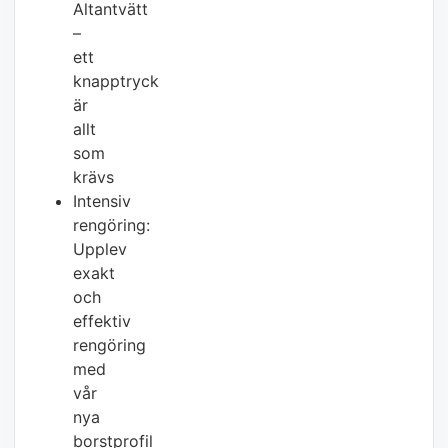
Altantvätt
–
ett
knapptryck
är
allt
som
krävs
Intensiv
rengöring:
Upplev
exakt
och
effektiv
rengöring
med
vår
nya
borstprofil