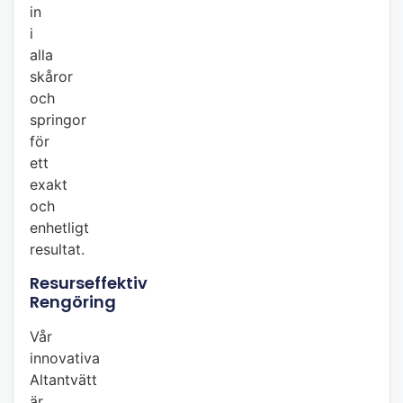
in
i
alla
skåror
och
springor
för
ett
exakt
och
enhetligt
resultat.
Resurseffektiv
Rengöring
Vår
innovativa
Altantvätt
är