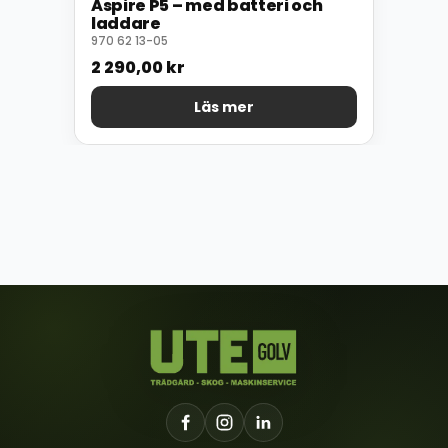
Aspire P5 – med batteri och
laddare
970 62 13-05
2 290,00
kr
Läs mer