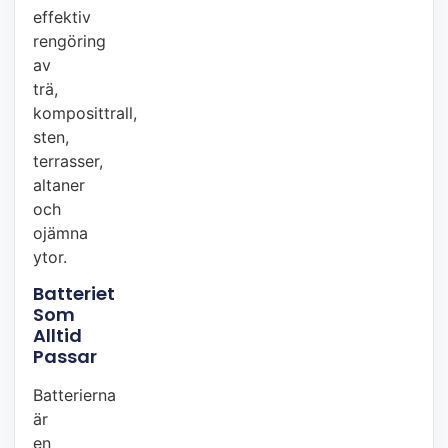
effektiv
rengöring
av
trä,
komposittrall,
sten,
terrasser,
altaner
och
ojämna
ytor.
Batteriet
Som
Alltid
Passar
Batterierna
är
en