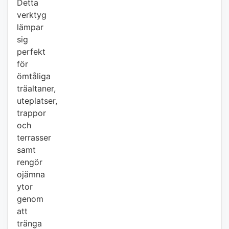
Detta
verktyg
lämpar
sig
perfekt
för
ömtåliga
träaltaner,
uteplatser,
trappor
och
terrasser
samt
rengör
ojämna
ytor
genom
att
tränga