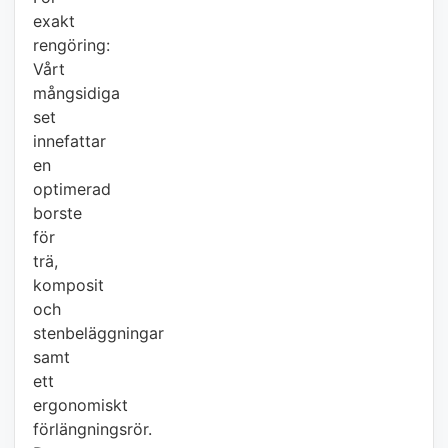
exakt
rengöring:
Vårt
mångsidiga
set
innefattar
en
optimerad
borste
för
trä,
komposit
och
stenbeläggningar
samt
ett
ergonomiskt
förlängningsrör.