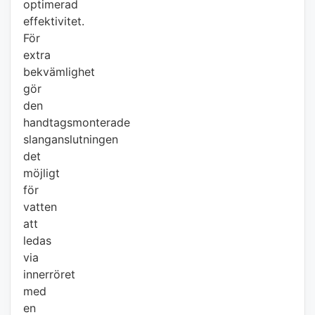
optimerad
effektivitet.
För
extra
bekvämlighet
gör
den
handtagsmonterade
slanganslutningen
det
möjligt
för
vatten
att
ledas
via
innerröret
med
en