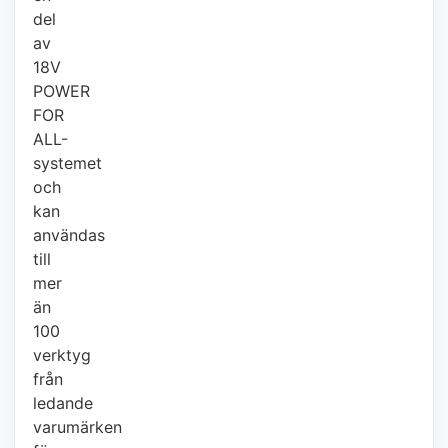
del
av
18V
POWER
FOR
ALL-
systemet
och
kan
användas
till
mer
än
100
verktyg
från
ledande
varumärken