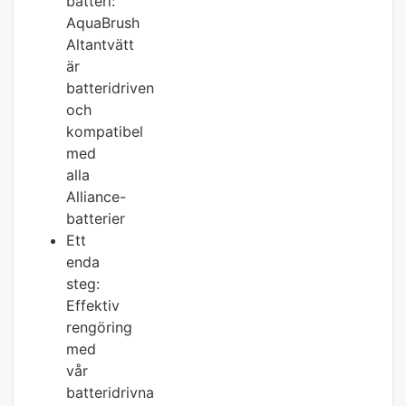
batteri:
AquaBrush
Altantvätt
är
batteridriven
och
kompatibel
med
alla
Alliance-
batterier
Ett
enda
steg:
Effektiv
rengöring
med
vår
batteridrivna