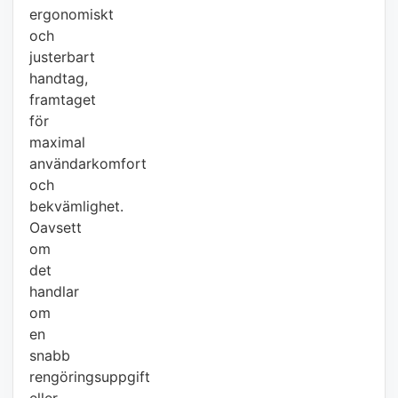
ergonomiskt
och
justerbart
handtag,
framtaget
för
maximal
användarkomfort
och
bekvämlighet.
Oavsett
om
det
handlar
om
en
snabb
rengöringsuppgift
eller