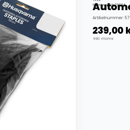
Automo
thumbnail_id: 25324
Artikelnummer: 57
239,00
Inkl. moms