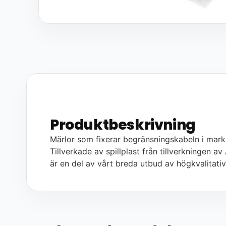
Produktbeskrivning
Märlor som fixerar begränsningskabeln i mark
Tillverkade av spillplast från tillverkningen
är en del av vårt breda utbud av högkvalitati