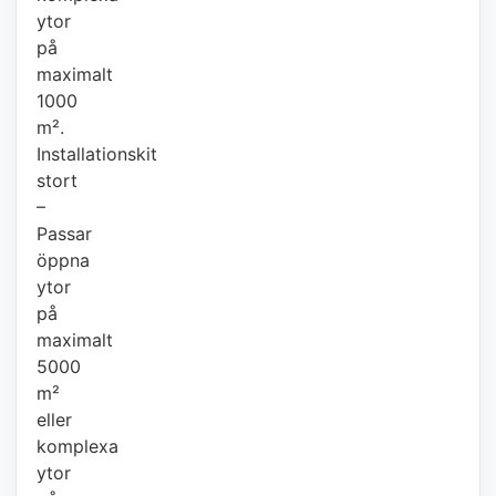
ytor
på
maximalt
1000
m².
Installationskit
stort
–
Passar
öppna
ytor
på
maximalt
5000
m²
eller
komplexa
ytor