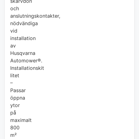
skarvdon
och
anslutningskontakter,
nödvändiga
vid
installation
av
Husqvarna
Automower®.
Installationskit
litet
–
Passar
öppna
ytor
på
maximalt
800
m²