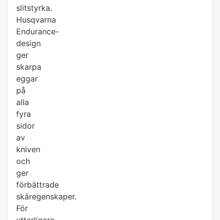
slitstyrka.
Husqvarna
Endurance-
design
ger
skarpa
eggar
på
alla
fyra
sidor
av
kniven
och
ger
förbättrade
skäregenskaper.
För