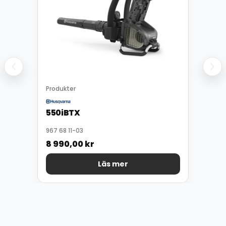
Produkter
550iBTX
967 68 11-03
8 990,00
kr
Läs mer