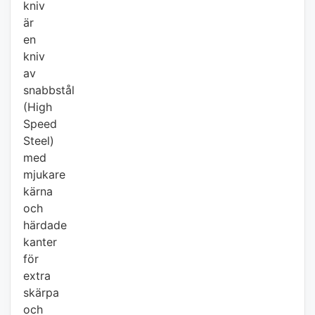
kniv
är
en
kniv
av
snabbstål
(High
Speed
Steel)
med
mjukare
kärna
och
härdade
kanter
för
extra
skärpa
och