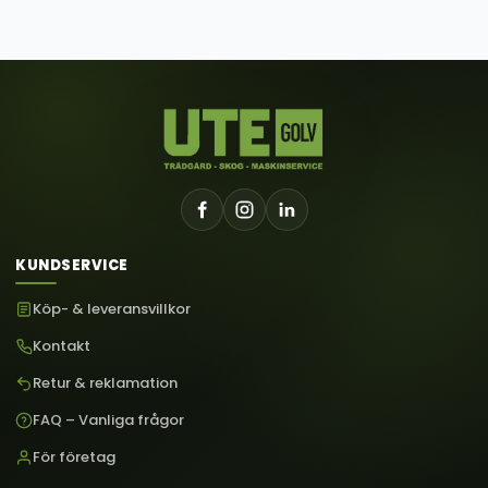
KUNDSERVICE
Köp- & leveransvillkor
Kontakt
Retur & reklamation
FAQ – Vanliga frågor
För företag