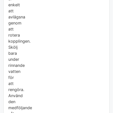
enkelt
att
avlägsna
genom
att
rotera
kopplingen.
Skölj
bara
under
rinnande
vatten
för
att
rengöra.
Använd
den
medföljande