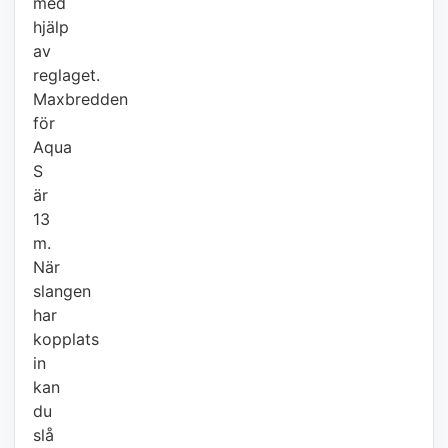
med
hjälp
av
reglaget.
Maxbredden
för
Aqua
S
är
13
m.
När
slangen
har
kopplats
in
kan
du
slå