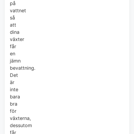
på
vattnet
så
att
dina
växter
får
en
jämn
bevattning.
Det
är
inte
bara
bra
för
växterna,
dessutom
får