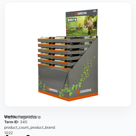
Vattenspridare
Marka:
Husqvarna
Term ID:
340
product_count_product_brand:
1022