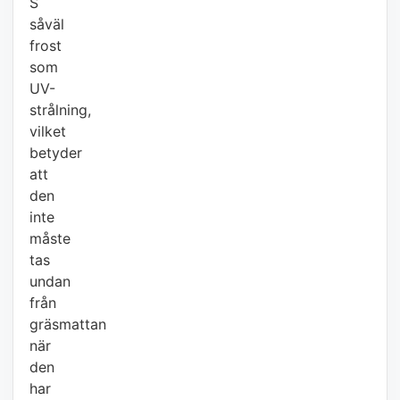
S
såväl
frost
som
UV-
strålning,
vilket
betyder
att
den
inte
måste
tas
undan
från
gräsmattan
när
den
har