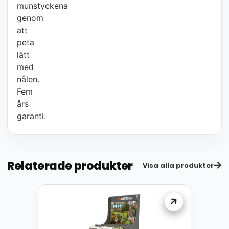
munstyckena
genom
att
peta
lätt
med
nålen.
Fem
års
garanti.
Relaterade produkter
Visa alla produkter