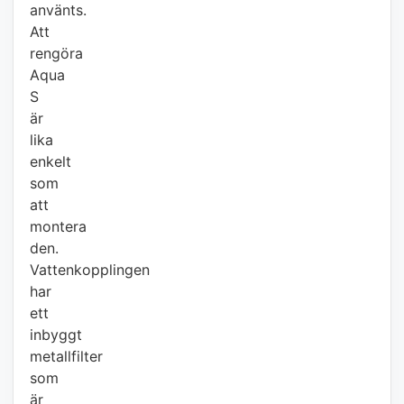
använts.
Att
rengöra
Aqua
S
är
lika
enkelt
som
att
montera
den.
Vattenkopplingen
har
ett
inbyggt
metallfilter
som
är