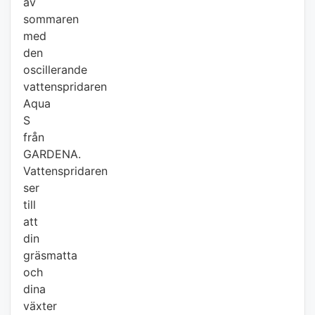
av
sommaren
med
den
oscillerande
vattenspridaren
Aqua
S
från
GARDENA.
Vattenspridaren
ser
till
att
din
gräsmatta
och
dina
växter