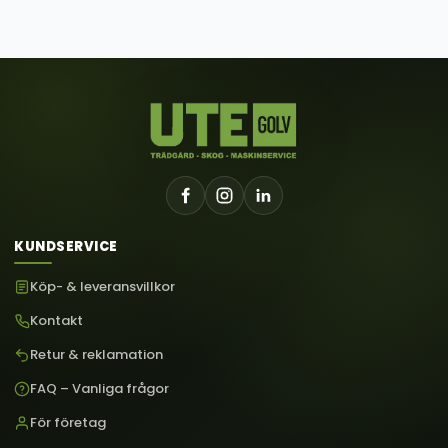
KUNDSERVICE
Köp- & leveransvillkor
Kontakt
Retur & reklamation
FAQ – Vanliga frågor
För företag