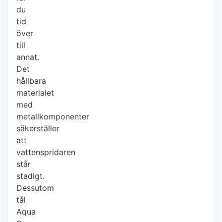
du
tid
över
till
annat.
Det
hållbara
materialet
med
metallkomponenter
säkerställer
att
vattenspridaren
står
stadigt.
Dessutom
tål
Aqua