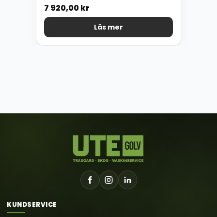
7 920,00
kr
Läs mer
KUNDSERVICE