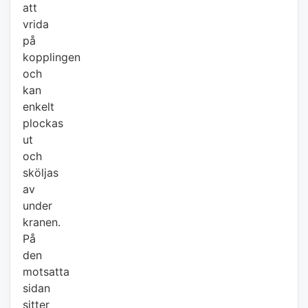
att
vrida
på
kopplingen
och
kan
enkelt
plockas
ut
och
sköljas
av
under
kranen.
På
den
motsatta
sidan
sitter