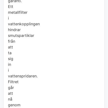
garanti.
Ett
metallfilter
i
vattenkopplingen
hindrar
smutspartiklar
från
att
ta
sig
in
i
vattenspridaren.
Filtret
går
att
nå
genom