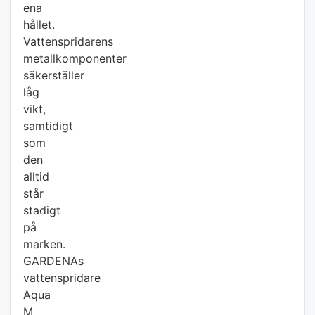
ena
hållet.
Vattenspridarens
metallkomponenter
säkerställer
låg
vikt,
samtidigt
som
den
alltid
står
stadigt
på
marken.
GARDENAs
vattenspridare
Aqua
M