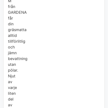
M
från
GARDENA
får
din
gräsmatta
alltid
tillförlitlig
och
jämn
bevattning
utan
pölar.
Njut
av
varje
liten
del
av