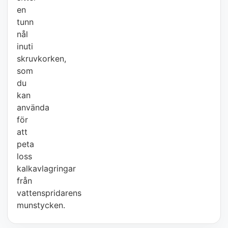
en
tunn
nål
inuti
skruvkorken,
som
du
kan
använda
för
att
peta
loss
kalkavlagringar
från
vattenspridarens
munstycken.