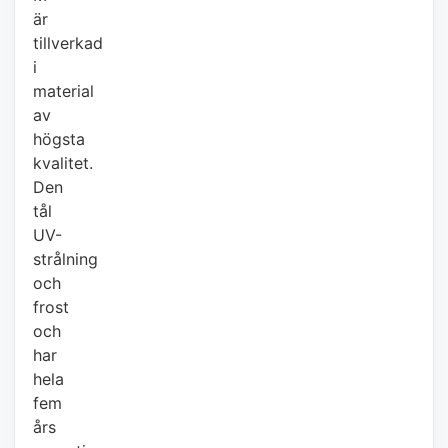
är
tillverkad
i
material
av
högsta
kvalitet.
Den
tål
UV-
strålning
och
frost
och
har
hela
fem
års