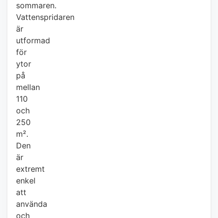
sommaren.
Vattenspridaren
är
utformad
för
ytor
på
mellan
110
och
250
m².
Den
är
extremt
enkel
att
använda
och