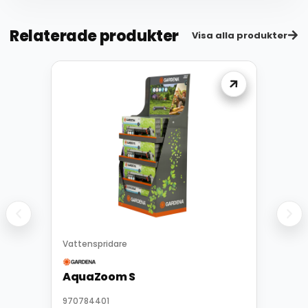
Relaterade produkter
Visa alla produkter
Vattenspridare
AquaZoom S
970784401