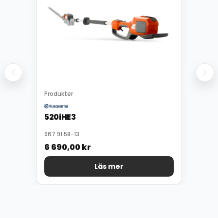
Produkter
520iHE3
967 91 58-13
6 690,00
kr
Läs mer