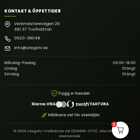
KONTAKT & ÖPPETTIDER
Verkmästarevägen 26
461 37 Trollhättan
0520-38048
info@utegolv.se
Måndag–Fredag
09:00–18:00
Lördag
Stängt
Söndag
Stängt
Trygg e-handel
Klarna.
VISA
FAKTURA
Hållbara val för utemiljön
0
© 2026 Utegolv i Trollhättan AB (556696-2170). Alla rättigheter
reserverade.