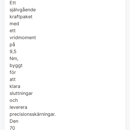
Ett
självgående
kraftpaket
med
ett
vridmoment
på
9,5
Nm,
byggt
för
att
klara
sluttningar
och
leverera
precisionsskärningar.
Den
70