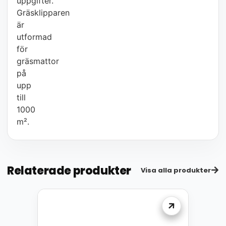
uppgifter.
Gräsklipparen
är
utformad
för
gräsmattor
på
upp
till
1000
m².
Relaterade produkter
Visa alla produkter