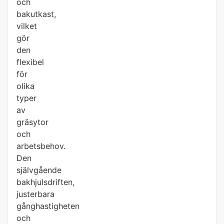
och
bakutkast,
vilket
gör
den
flexibel
för
olika
typer
av
gräsytor
och
arbetsbehov.
Den
självgående
bakhjulsdriften,
justerbara
gånghastigheten
och