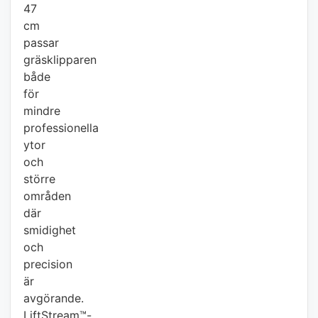
47
cm
passar
gräsklipparen
både
för
mindre
professionella
ytor
och
större
områden
där
smidighet
och
precision
är
avgörande.
LiftStream™-