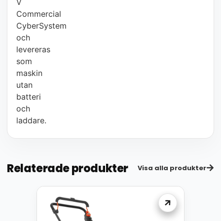
V
Commercial
CyberSystem
och
levereras
som
maskin
utan
batteri
och
laddare.
Relaterade produkter
Visa alla produkter