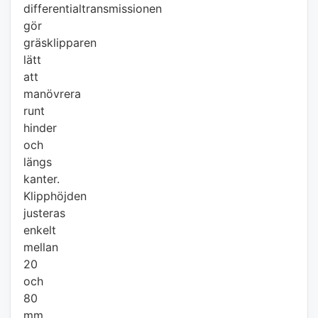
differentialtransmissionen
gör
gräsklipparen
lätt
att
manövrera
runt
hinder
och
längs
kanter.
Klipphöjden
justeras
enkelt
mellan
20
och
80
mm,