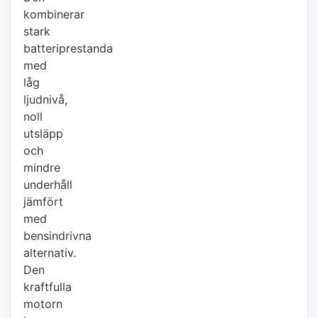
kombinerar
stark
batteriprestanda
med
låg
ljudnivå,
noll
utsläpp
och
mindre
underhåll
jämfört
med
bensindrivna
alternativ.
Den
kraftfulla
motorn