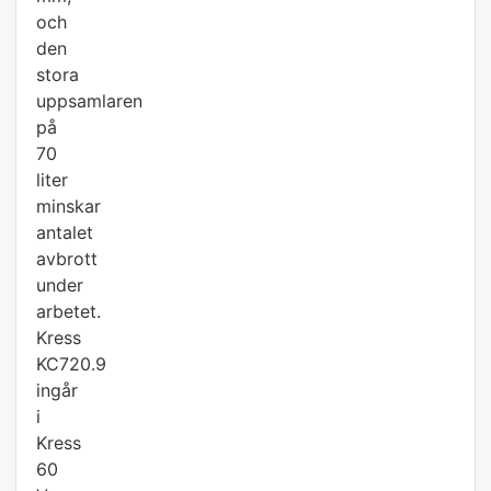
och
den
stora
uppsamlaren
på
70
liter
minskar
antalet
avbrott
under
arbetet.
Kress
KC720.9
ingår
i
Kress
60