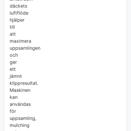
däckets
luftflöde
hjälper
till
att
maximera
uppsamlingen
och
ger
ett
jämnt
klippresultat.
Maskinen
kan
användas
för
uppsamling,
mulching