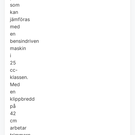
som
kan
jämföras
med
en
bensindriven
maskin
i
25
cc-
klassen.
Med
en
klippbredd
på
42
cm
arbetar