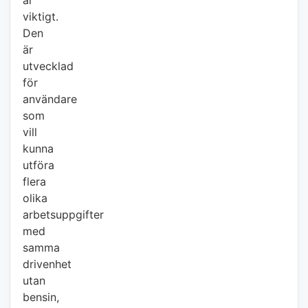
är
viktigt.
Den
är
utvecklad
för
användare
som
vill
kunna
utföra
flera
olika
arbetsuppgifter
med
samma
drivenhet
utan
bensin,