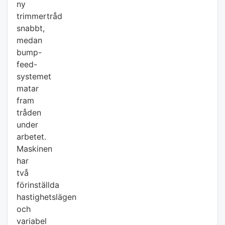
ny
trimmertråd
snabbt,
medan
bump-
feed-
systemet
matar
fram
tråden
under
arbetet.
Maskinen
har
två
förinställda
hastighetslägen
och
variabel