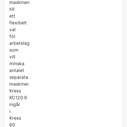
maskinen
till
ett
flexibelt
val
för
arbetslag
som
vill
minska
antalet
separata
maskiner.
Kress
KC120.9
ingår
i
Kress
60