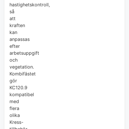
hastighetskontroll,
så
att
kraften
kan
anpassas
efter
arbetsuppgift
och
vegetation.
Kombifästet
gör
KC120.9
kompatibel
med
flera
olika
Kress-