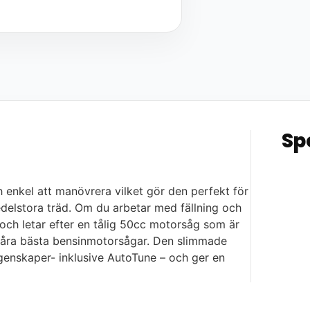
Sp
ch enkel att manövrera vilket gör den perfekt för
delstora träd. Om du arbetar med fällning och
 och letar efter en tålig 50cc motorsåg som är
v våra bästa bensinmotorsågar. Den slimmade
enskaper- inklusive AutoTune – och ger en