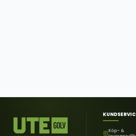
KUNDSERVIC
Köp- &