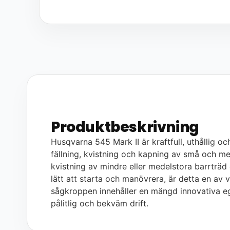
Produktbeskrivning
Husqvarna 545 Mark II är kraftfull, uthållig o
fällning, kvistning och kapning av små och me
kvistning av mindre eller medelstora barrträd
lätt att starta och manövrera, är detta en a
sågkroppen innehåller en mängd innovativa eg
pålitlig och bekväm drift.