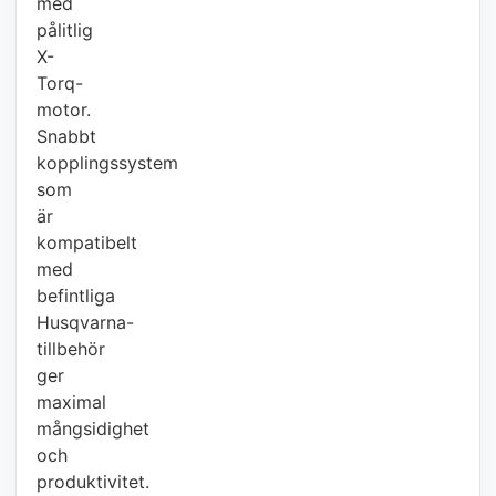
med
pålitlig
X-
Torq-
motor.
Snabbt
kopplingssystem
som
är
kompatibelt
med
befintliga
Husqvarna-
tillbehör
ger
maximal
mångsidighet
och
produktivitet.