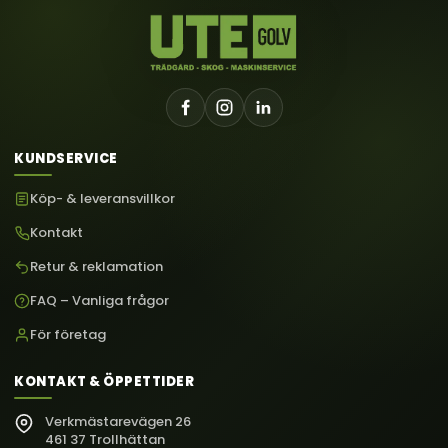
KUNDSERVICE
Köp- & leveransvillkor
Kontakt
Retur & reklamation
FAQ – Vanliga frågor
För företag
KONTAKT & ÖPPETTIDER
Verkmästarevägen 26
461 37 Trollhättan