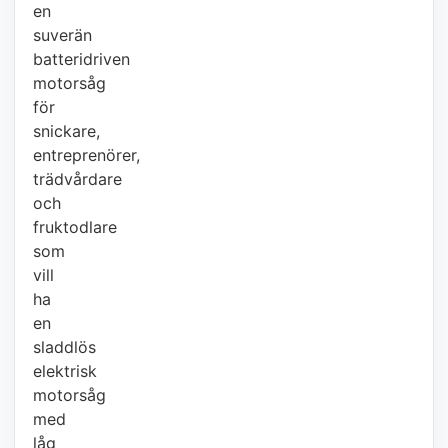
en
suverän
batteridriven
motorsåg
för
snickare,
entreprenörer,
trädvårdare
och
fruktodlare
som
vill
ha
en
sladdlös
elektrisk
motorsåg
med
låg