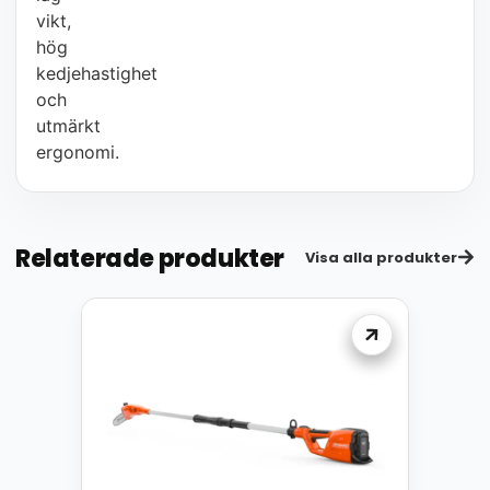
vikt,
hög
kedjehastighet
och
utmärkt
ergonomi.
Relaterade produkter
Visa alla produkter