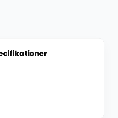
ecifikationer