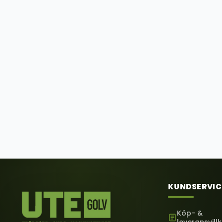
KUNDSERVIC
Köp- &