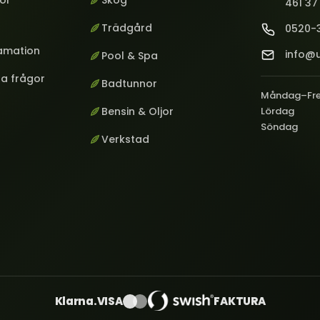
kor
Skog
461 37
Trädgård
0520-
lamation
info@u
Pool & Spa
ga frågor
Badtunnor
Måndag–Fr
Bensin & Oljor
Lördag
Söndag
Verkstad
Klarna.
VISA
FAKTURA