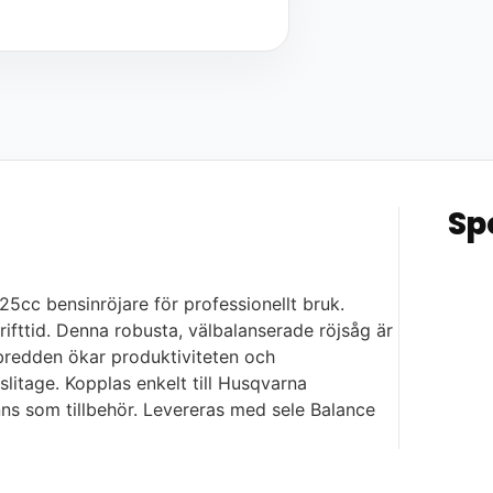
Sp
 25cc bensinröjare för professionellt bruk.
rifttid. Denna robusta, välbalanserade röjsåg är
pbredden ökar produktiviteten och
litage. Kopplas enkelt till Husqvarna
ns som tillbehör. Levereras med sele Balance