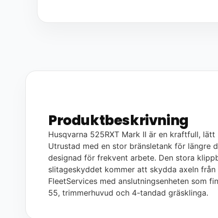
Produktbeskrivning
Husqvarna 525RXT Mark II är en kraftfull, lätt
Utrustad med en stor bränsletank för längre d
designad för frekvent arbete. Den stora klip
slitageskyddet kommer att skydda axeln från s
FleetServices med anslutningsenheten som fin
55, trimmerhuvud och 4-tandad gräsklinga.