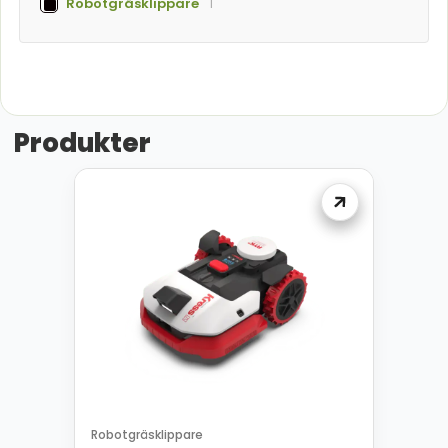
Robotgräsklippare
1
Produkter
Robotgräsklippare